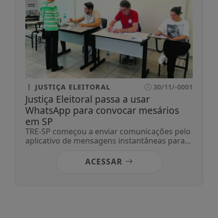
JUSTIÇA ELEITORAL
30/11/-0001
Justiça Eleitoral passa a usar
WhatsApp para convocar mesários
em SP
TRE-SP começou a enviar comunicações pelo
aplicativo de mensagens instantâneas para...
ACESSAR