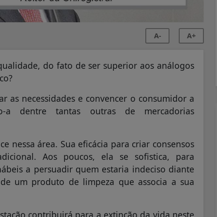
A-
A+
alidade, do fato de ser superior aos análogos
co?
iar as necessidades e convencer o consumidor a
do-a dentre tantas outras de mercadorias
e nessa área. Sua eficácia para criar consensos
dicional. Aos poucos, ela se sofistica, para
ábeis a persuadir quem estaria indeciso diante
, de um produto de limpeza que associa a sua
tação contribuirá para a extinção da vida neste