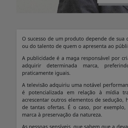
O sucesso de um produto depende de sua qu
ou do talento de quem o apresenta ao públi
A publicidade é a maga responsável por cr
adquirir determinada marca, preferin
praticamente iguais.
A televisão adquiriu uma notável performanc
é potencializada em relação à mídia tra
acrescentar outros elementos de sedução, h
de tantas ofertas. É o caso, por exemplo
marca à preservação da natureza.
As pessoas sensíveis, que sabem que a devas