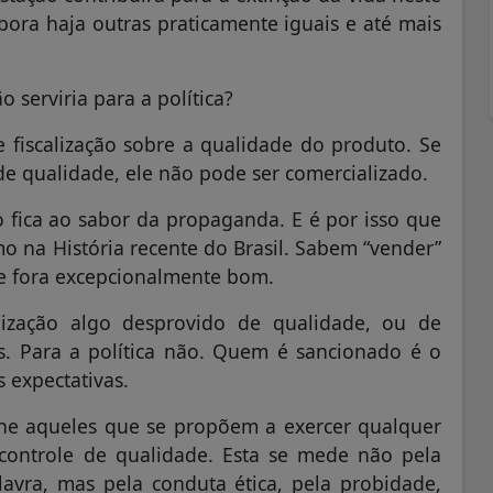
mbora haja outras praticamente iguais e até mais
 serviria para a política?
 fiscalização sobre a qualidade do produto. Se
de qualidade, ele não pode ser comercializado.
do fica ao sabor da propaganda. E é por isso que
o na História recente do Brasil. Sabem “vender”
se fora excepcionalmente bom.
lização algo desprovido de qualidade, ou de
s. Para a política não. Quem é sancionado é o
 expectativas.
eine aqueles que se propõem a exercer qualquer
controle de qualidade. Esta se mede não pela
lavra, mas pela conduta ética, pela probidade,