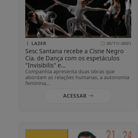
LAZER
30/11/-0001
Sesc Santana recebe a Cisne Negro
Cia. de Dança com os espetáculos
"Invisibilis" e...
Companhia apresenta duas obras que
abordam as relações humanas, a autonomia
feminina...
ACESSAR