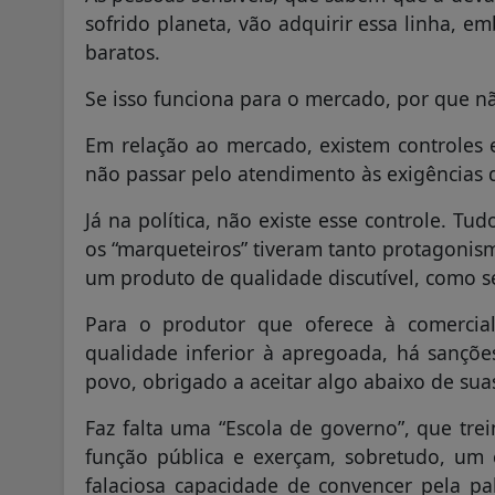
sofrido planeta, vão adquirir essa linha, e
baratos.
Se isso funciona para o mercado, por que não
Em relação ao mercado, existem controles e
não passar pelo atendimento às exigências 
Já na política, não existe esse controle. Tu
os “marqueteiros” tiveram tanto protagonism
um produto de qualidade discutível, como 
Para o produtor que oferece à comercia
qualidade inferior à apregoada, há sançõe
povo, obrigado a aceitar algo abaixo de suas
Faz falta uma “Escola de governo”, que tr
função pública e exerçam, sobretudo, um 
falaciosa capacidade de convencer pela pa