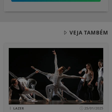
VEJA TAMBÉM
25/01/2025
LAZER