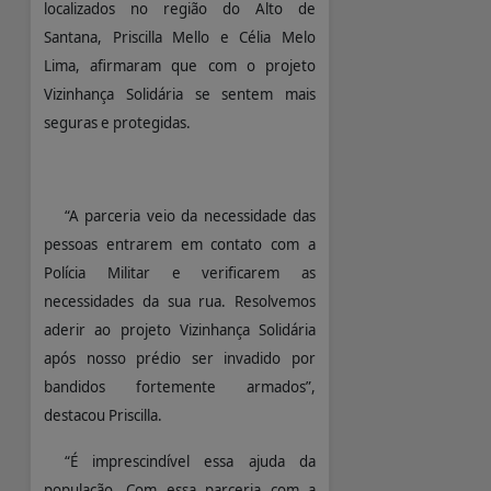
localizados no região do Alto de
Santana, Priscilla Mello e Célia Melo
Lima, afirmaram que com o projeto
Vizinhança Solidária se sentem mais
seguras e protegidas.
“A parceria veio da necessidade das
pessoas entrarem em contato com a
Polícia Militar e verificarem as
necessidades da sua rua. Resolvemos
aderir ao projeto Vizinhança Solidária
após nosso prédio ser invadido por
bandidos fortemente armados”,
destacou Priscilla.
“É imprescindível essa ajuda da
população. Com essa parceria com a