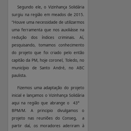
Segundo ele, o Vizinhança Solidária
surgiu na região em meados de 2015.
“Houve uma necessidade de utilizarmos
uma ferramenta que nos auxiliásse na
redução dos índices criminais. Aí,
pesquisando, tomamos conhecimento
do projeto que foi criado pelo então
capitão da PM, hoje coronel, Toledo, no
município de Santo André, no ABC
paulista.
Fizemos uma adaptação do projeto
inicial e lançamos o Vizinhança Solidária
aqui na região que abrange o 43°
BPM/M. A principio divulgamos o
projeto nas reuniões do Conseg, a
partir daí, os moradores aderiram à