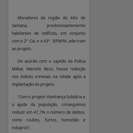
Moradores da região do Alto de
Santana, predominantemente
habitantes de edifícios, em conjunto
com a 2ª Cia. e o 43º BPM/M, aderiram
ao projeto.
De acordo com o capitão da Polícia
Militar, Marcelo Reco, houve redução
nos índices criminais na cidade após a
implantação do projeto.
“Com o projeto Vizinhança Solidária e
a ajuda da população, conseguimos
reduzir em 47,7% o número de delitos,
como roubos, furtos, homicídio e
estupros”.