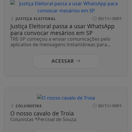
30/11/-0001
JUSTIÇA ELEITORAL
Justiça Eleitoral passa a usar WhatsApp
para convocar mesários em SP
TRE-SP começou a enviar comunicações pelo
aplicativo de mensagens instantâneas para...
ACESSAR
30/11/-0001
COLUNISTAS
O nosso cavalo de Troia
Colunistas *Percival de Souza