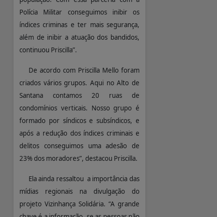
Polícia Militar conseguimos inibir os
índices criminas e ter mais segurança,
além de inibir a atuação dos bandidos,
continuou Priscilla”.
De acordo com Priscilla Mello foram
criados vários grupos. Aqui no Alto de
Santana contamos 20 ruas de
condomínios verticais. Nosso grupo é
formado por síndicos e subsíndicos, e
após a redução dos índices criminais e
delitos conseguimos uma adesão de
23% dos moradores”, destacou Priscilla.
Ela ainda ressaltou a importância das
mídias regionais na divulgação do
projeto Vizinhança Solidária. “A grande
chave é a informação, se as pessoas não