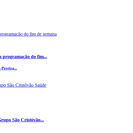
a programação do fim...
Pereira...
Grupo São Cristóvão...