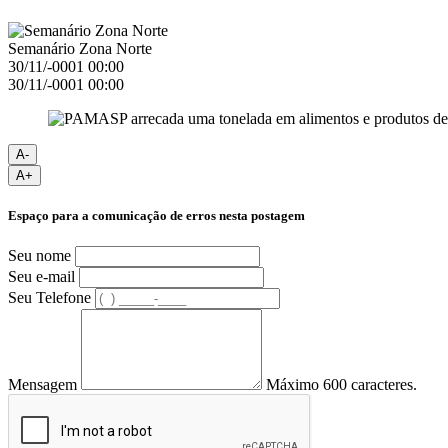
Semanário Zona Norte
30/11/-0001 00:00
30/11/-0001 00:00
A-
A+
Espaço para a comunicação de erros nesta postagem
Seu nome
Seu e-mail
Seu Telefone
Mensagem
Máximo 600 caracteres.