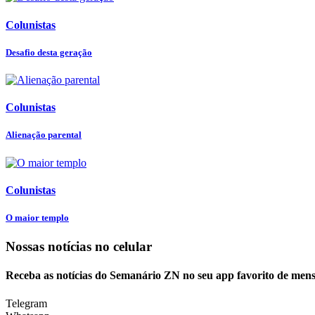
Colunistas
Desafio desta geração
Colunistas
Alienação parental
Colunistas
O maior templo
Nossas notícias
no celular
Receba as notícias do Semanário ZN no seu app favorito de men
Telegram