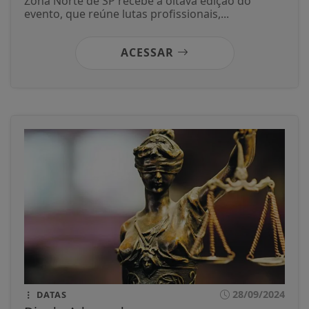
Zona Norte de SP recebe a oitava edição do
evento, que reúne lutas profissionais,...
ACESSAR
28/09/2024
DATAS