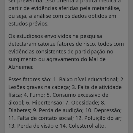
ser prevenida. Isso orienta a prática médica a
partir de evidências aferidas pela metanálise,
ou seja, a análise com os dados obtidos em
estudos prévios.
Os estudiosos envolvidos na pesquisa
detectaram catorze fatores de risco, todos com
evidências consistentes de participação no
surgimento ou agravamento do Mal de
Alzheimer.
Esses fatores são: 1. Baixo nível educacional; 2.
Lesões graves na cabeça; 3. Falta de atividade
física; 4. Fumo; 5. Consumo excessivo de
álcool; 6. Hipertensão; 7. Obesidade; 8.
Diabetes; 9. Perda de audição; 10. Depressão;
11. Falta de contato social; 12. Poluição do ar;
13. Perda de visão e 14. Colesterol alto.