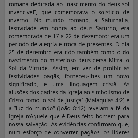
romana dedicada ao “nascimento do deus sol
invencível”, que comemorava o solstício de
inverno. No mundo romano, a Saturnália,
festividade em honra ao deus Saturno, era
comemorada de 17 a 22 de dezembro; era um
período de alegria e troca de presentes. O dia
25 de dezembro era tido também como o do
nascimento do misterioso deus persa Mitra, o
Sol da Virtude. Assim, em vez de proibir as
festividades pagãs, forneceu-lhes um novo
significado, e uma linguagem cristã. As
alusões dos padres da igreja ao simbolismo de
Cristo como “o sol de justiça” (Malaquias 4:2) e
a “luz do mundo” (João 8:12) revelam a fé da
Igreja n’Aquele que é Deus feito homem para
nossa salvação. As evidências confirmam que,
num esforço de converter pagãos, os líderes