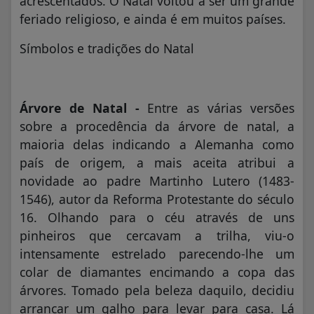
acrescentados. O Natal voltou a ser um grande
feriado religioso, e ainda é em muitos países.
Símbolos e tradições do Natal
Árvore de Natal -
Entre as várias versões
sobre a procedência da árvore de natal, a
maioria delas indicando a Alemanha como
país de origem, a mais aceita atribui a
novidade ao padre Martinho Lutero (1483-
1546), autor da Reforma Protestante do século
16. Olhando para o céu através de uns
pinheiros que cercavam a trilha, viu-o
intensamente estrelado parecendo-lhe um
colar de diamantes encimando a copa das
árvores. Tomado pela beleza daquilo, decidiu
arrancar um galho para levar para casa. Lá