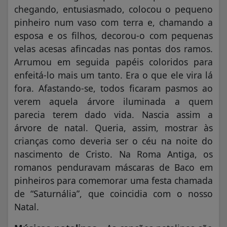
chegando, entusiasmado, colocou o pequeno
pinheiro num vaso com terra e, chamando a
esposa e os filhos, decorou-o com pequenas
velas acesas afincadas nas pontas dos ramos.
Arrumou em seguida papéis coloridos para
enfeitá-lo mais um tanto. Era o que ele vira lá
fora. Afastando-se, todos ficaram pasmos ao
verem aquela árvore iluminada a quem
parecia terem dado vida. Nascia assim a
árvore de natal. Queria, assim, mostrar às
crianças como deveria ser o céu na noite do
nascimento de Cristo. Na Roma Antiga, os
romanos penduravam máscaras de Baco em
pinheiros para comemorar uma festa chamada
de “Saturnália”, que coincidia com o nosso
Natal.