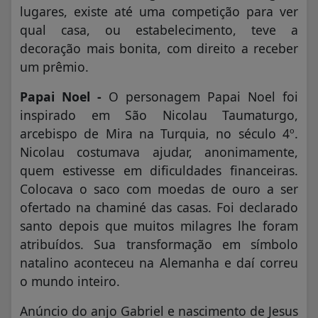
lugares, existe até uma competição para ver
qual casa, ou estabelecimento, teve a
decoração mais bonita, com direito a receber
um prêmio.
Papai Noel -
O personagem Papai Noel foi
inspirado em São Nicolau Taumaturgo,
arcebispo de Mira na Turquia, no século 4º.
Nicolau costumava ajudar, anonimamente,
quem estivesse em dificuldades financeiras.
Colocava o saco com moedas de ouro a ser
ofertado na chaminé das casas. Foi declarado
santo depois que muitos milagres lhe foram
atribuídos. Sua transformação em símbolo
natalino aconteceu na Alemanha e daí correu
o mundo inteiro.
Anúncio do anjo Gabriel e nascimento de Jesus