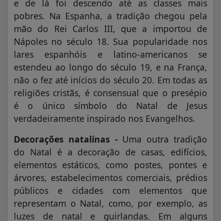
e de lá foi descendo até as classes mais
pobres. Na Espanha, a tradição chegou pela
mão do Rei Carlos III, que a importou de
Nápoles no século 18. Sua popularidade nos
lares espanhóis e latino-americanos se
estendeu ao longo do século 19, e na França,
não o fez até inícios do século 20. Em todas as
religiões cristãs, é consensual que o presépio
é o único símbolo do Natal de Jesus
verdadeiramente inspirado nos Evangelhos.
Decorações natalínas -
Uma outra tradição
do Natal é a decoração de casas, edifícios,
elementos estáticos, como postes, pontes e
árvores, estabelecimentos comerciais, prédios
públicos e cidades com elementos que
representam o Natal, como, por exemplo, as
luzes de natal e guirlandas. Em alguns