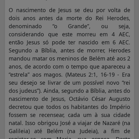
O nascimento de Jesus se deu por volta de
dois anos antes da morte do Rei Herodes,
denominado “o Grande”, ou seja,
considerando que este morreu em 4 AEC,
então Jesus só pode ter nascido em 6 AEC.
Segundo a Bíblia, antes de morrer, Herodes
mandou matar os meninos de Belém até aos 2
anos, de acordo com o tempo que apareceu a
“estrela” aos magos. (Mateus 2:1, 16-19 - Era
seu desejo se livrar de um possível novo “rei
dos judeus”). Ainda, segundo a Bíblia, antes do
nascimento de Jesus, Octávio César Augusto
decretou que todos os habitantes do Império
fossem se recensear, cada um à sua cidade
natal. Isso obrigou José a viajar de Nazaré (na
Galileia) até Belém (na Judeia), a fim de