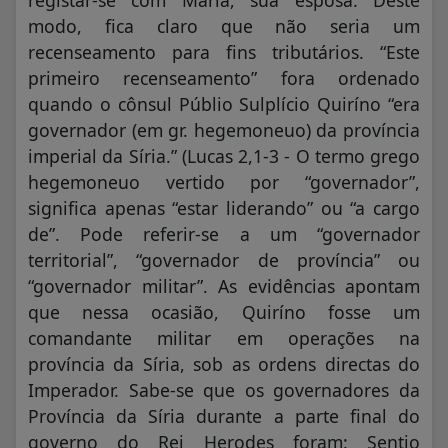
registar-se com Maria, sua esposa. Deste
modo, fica claro que não seria um
recenseamento para fins tributários. “Este
primeiro recenseamento” fora ordenado
quando o cônsul Públio Sulplício Quiríno “era
governador (em gr. hegemoneuo) da província
imperial da Síria.” (Lucas 2,1-3 - O termo grego
hegemoneuo vertido por “governador”,
significa apenas “estar liderando” ou “a cargo
de”. Pode referir-se a um “governador
territorial”, “governador de província” ou
“governador militar”. As evidências apontam
que nessa ocasião, Quiríno fosse um
comandante militar em operações na
província da Síria, sob as ordens directas do
Imperador. Sabe-se que os governadores da
Província da Síria durante a parte final do
governo do Rei Herodes foram: Sentio