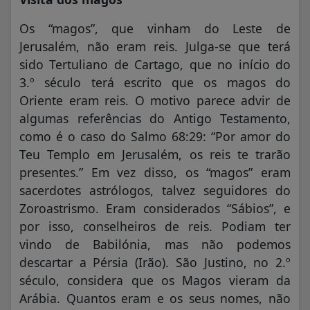
Os “magos”, que vinham do Leste de
Jerusalém, não eram reis. Julga-se que terá
sido Tertuliano de Cartago, que no início do
3.º século terá escrito que os magos do
Oriente eram reis. O motivo parece advir de
algumas referências do Antigo Testamento,
como é o caso do Salmo 68:29: “Por amor do
Teu Templo em Jerusalém, os reis te trarão
presentes.” Em vez disso, os “magos” eram
sacerdotes astrólogos, talvez seguidores do
Zoroastrismo. Eram considerados “Sábios”, e
por isso, conselheiros de reis. Podiam ter
vindo de Babilónia, mas não podemos
descartar a Pérsia (Irão). São Justino, no 2.º
século, considera que os Magos vieram da
Arábia. Quantos eram e os seus nomes, não