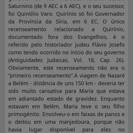
Saturnino (de 9 AEC a 6 AEC), e o seu sucessor,
foi Quintilio Varo. Quirínio só foi Governador
da Província da Síria, em 6 EC. O único
recenseamento relacionado a Quirínio,
documentado fora dos Evangelhos, é o
referido pelo historiador judeu Flávio Josefo
como tendo ocorrido no início do seu governo
(Antiguidades Judaicas, Vol. 18, Cap. 26).
Obviamente, este recenseamento não era o
“primeiro recenseamento”.A viagem de Nazaré
a Belém - distância de uns 150 km - deveria ter
sido muito cansativa para Maria que estava
em adiantado estado de gravidez. Enquanto
estavam em Belém, Maria teve o seu filho
primogénito. Envolveu-o em faixas de panos e
o deitou em uma manjedoura, porque não
havia lugar disponível para eles no