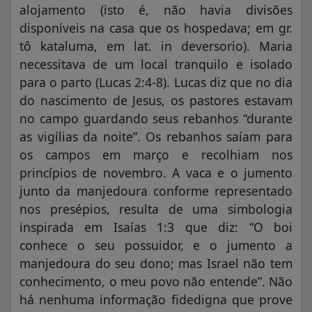
alojamento (isto é, não havia divisões
disponíveis na casa que os hospedava; em gr.
tô kataluma, em lat. in deversorio). Maria
necessitava de um local tranquilo e isolado
para o parto (Lucas 2:4-8). Lucas diz que no dia
do nascimento de Jesus, os pastores estavam
no campo guardando seus rebanhos “durante
as vigílias da noite”. Os rebanhos saíam para
os campos em março e recolhiam nos
princípios de novembro. A vaca e o jumento
junto da manjedoura conforme representado
nos presépios, resulta de uma simbologia
inspirada em Isaías 1:3 que diz: “O boi
conhece o seu possuidor, e o jumento a
manjedoura do seu dono; mas Israel não tem
conhecimento, o meu povo não entende”. Não
há nenhuma informação fidedigna que prove