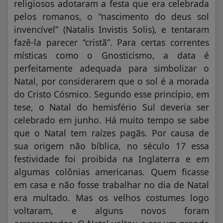
religiosos adotaram a festa que era celebrada
pelos romanos, o “nascimento do deus sol
invencível” (Natalis Invistis Solis), e tentaram
fazê-la parecer “cristã”. Para certas correntes
místicas como o Gnosticismo, a data é
perfeitamente adequada para simbolizar o
Natal, por considerarem que o sol é a morada
do Cristo Cósmico. Segundo esse princípio, em
tese, o Natal do hemisfério Sul deveria ser
celebrado em junho. Há muito tempo se sabe
que o Natal tem raízes pagãs. Por causa de
sua origem não bíblica, no século 17 essa
festividade foi proibida na Inglaterra e em
algumas colônias americanas. Quem ficasse
em casa e não fosse trabalhar no dia de Natal
era multado. Mas os velhos costumes logo
voltaram, e alguns novos foram