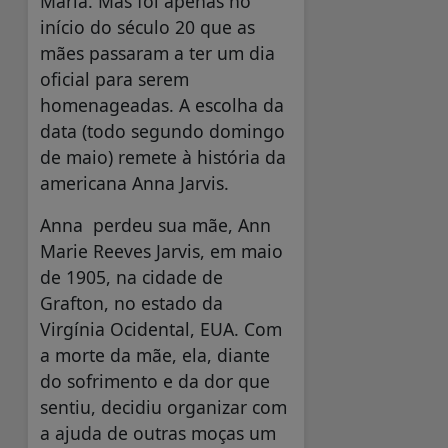
Maria. Mas foi apenas no
início do século 20 que as
mães passaram a ter um dia
oficial para serem
homenageadas. A escolha da
data (todo segundo domingo
de maio) remete à história da
americana Anna Jarvis.
Anna perdeu sua mãe, Ann
Marie Reeves Jarvis, em maio
de 1905, na cidade de
Grafton, no estado da
Virgínia Ocidental, EUA. Com
a morte da mãe, ela, diante
do sofrimento e da dor que
sentiu, decidiu organizar com
a ajuda de outras moças um