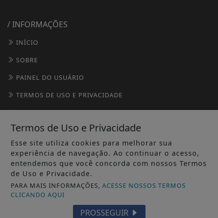
/ INFORMAÇÕES
INÍCIO
SOBRE
PAINEL DO USUÁRIO
TERMOS DE USO E PRIVACIDADE
FAQ
Termos de Uso e Privacidade
CONTATO
Esse site utiliza cookies para melhorar sua
experiência de navegação. Ao continuar o acesso,
entendemos que você concorda com nossos Termos
de Uso e Privacidade.
PARA MAIS INFORMAÇÕES,
ACESSE NOSSOS TERMOS
CLICANDO AQUI
PROSSEGUIR
© 2020 DK DIGITAL - TODOS OS DIREITOS RESERVADOS.