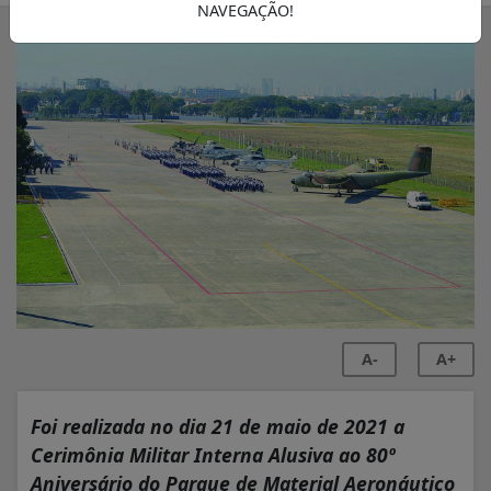
NAVEGAÇÃO!
A-
A+
Foi realizada no dia 21 de maio de 2021 a
Cerimônia Militar Interna Alusiva ao 80º
Aniversário do Parque de Material Aeronáutico