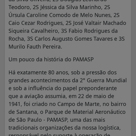
Teodoro, 2S Jéssica da Silva Marinho, 2S
Úrsula Caroline Comodo de Melo Nunes, 2S
Caio Cezar Rodrigues, 2S José Valtair Machado
Siqueira Cavalheiro, 3S Fabio Rodrigues da
Rocha, 3S Carlos Augusto Gomes Tavares e 3S
Murilo Fauth Pereira.
Um pouco da história do PAMASP
Há exatamente 80 anos, sob a pressão dos
grandes acontecimentos da 2° Guerra Mundial
e sob a influência do papel preponderante
que a aviação assumia, em 22 de maio de
1941, foi criado no Campo de Marte, no bairro
de Santana, o Parque de Material Aeronáutico
de São Paulo - PAMASP, uma das mais
tradicionais organizações da nossa logística,
responsável pelo suporte à operação de