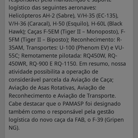
logístico das seguintes aeronaves:
Helicópteros AH-2 (Sabre), V/H-35 (EC-135),
V/H-36 (Caracal), H-50 (Esquilo), H-60L (Black
Hawk); Caças F-5EM (Tiger II – Monoposto), F-
5FM (Tiger II – Biposto); Reconhecimento: R-
35AM, Transportes: U-100 (Phenom EV) e VU-
55C; Remotamente pilotada: RQ450W, RQ-
450WR, RQ-900 E RQ-1150. Em resumo, nossa
atividade possibilita a operação de
considerável parcela da Aviação de Caça;
Aviação de Asas Rotativas, Aviação de
Reconhecimento e Aviação de Transporte.
Cabe destacar que o PAMASP foi designado
também como o responsável pela gestão
logística do novo caça da FAB, o F-39 (Gripen
NG).