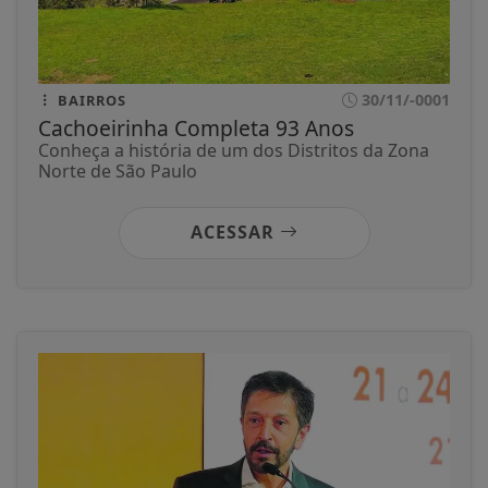
30/11/-0001
BAIRROS
Cachoeirinha Completa 93 Anos
Conheça a história de um dos Distritos da Zona
Norte de São Paulo
ACESSAR