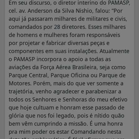
Em seu discurso, o diretor interino do PAMASP,
cel. av. Anderson da Silva Nishio, falou: “Por
aqui já passaram milhares de militares e civis,
comandados por 28 diretores. Esses milhares
de homens e mulheres foram responsáveis
por projetar e fabricar diversas peças e
componentes em suas instalações. Atualmente
o PAMASP incorpora o apoio a todas as
aviações da Força Aérea Brasileira, seja como
Parque Central, Parque Oficina ou Parque de
Motores. Porém, mais do que ver somente a
trajetória, venho agradecer e parabenizar a
todos os Senhores e Senhoras do meu efetivo
que hoje cultuam e honram esse passado de
glória que nos foi legado, pois é nítido quão
bem vêm cumprindo a missão. É uma honra
pra mim poder os estar Comandando nesta