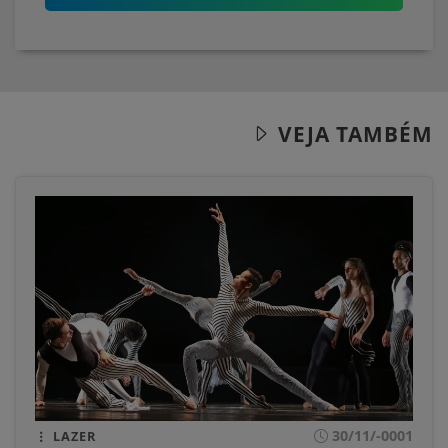
VEJA TAMBÉM
30/11/-0001
LAZER