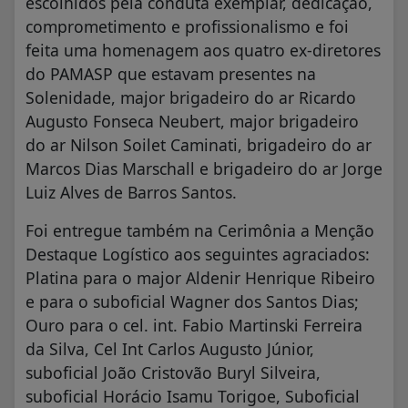
escolhidos pela conduta exemplar, dedicação,
comprometimento e profissionalismo e foi
feita uma homenagem aos quatro ex-diretores
do PAMASP que estavam presentes na
Solenidade, major brigadeiro do ar Ricardo
Augusto Fonseca Neubert, major brigadeiro
do ar Nilson Soilet Caminati, brigadeiro do ar
Marcos Dias Marschall e brigadeiro do ar Jorge
Luiz Alves de Barros Santos.
Foi entregue também na Cerimônia a Menção
Destaque Logístico aos seguintes agraciados:
Platina para o major Aldenir Henrique Ribeiro
e para o suboficial Wagner dos Santos Dias;
Ouro para o cel. int. Fabio Martinski Ferreira
da Silva, Cel Int Carlos Augusto Júnior,
suboficial João Cristovão Buryl Silveira,
suboficial Horácio Isamu Torigoe, Suboficial