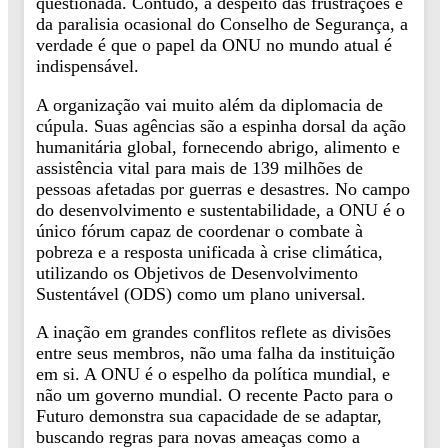
questionada. Contudo, a despeito das frustrações e
da paralisia ocasional do Conselho de Segurança, a
verdade é que o papel da ONU no mundo atual é
indispensável.
A organização vai muito além da diplomacia de
cúpula. Suas agências são a espinha dorsal da ação
humanitária global, fornecendo abrigo, alimento e
assistência vital para mais de 139 milhões de
pessoas afetadas por guerras e desastres. No campo
do desenvolvimento e sustentabilidade, a ONU é o
único fórum capaz de coordenar o combate à
pobreza e a resposta unificada à crise climática,
utilizando os Objetivos de Desenvolvimento
Sustentável (ODS) como um plano universal.
A inação em grandes conflitos reflete as divisões
entre seus membros, não uma falha da instituição
em si. A ONU é o espelho da política mundial, e
não um governo mundial. O recente Pacto para o
Futuro demonstra sua capacidade de se adaptar,
buscando regras para novas ameaças como a