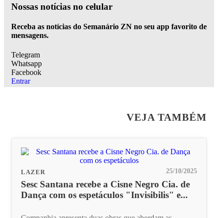
Nossas notícias
no celular
Receba as notícias do Semanário ZN no seu app favorito de
mensagens.
Telegram
Whatsapp
Facebook
Entrar
VEJA TAMBÉM
25/10/2025
LAZER
Sesc Santana recebe a Cisne Negro Cia. de
Dança com os espetáculos "Invisibilis" e...
Companhia apresenta duas obras que abordam as