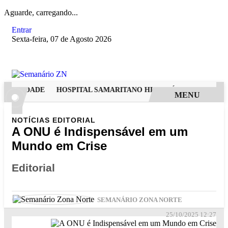
Aguarde, carregando...
Entrar
Sexta-feira, 07 de Agosto 2026
ERNIDADE
HOSPITAL SAMARITANO HIGIENÓPOLIS CONSOLID
MENU
NOTÍCIAS
EDITORIAL
A ONU é Indispensável em um
Mundo em Crise
Editorial
SEMANÁRIO ZONA NORTE
25/10/2025 12:27