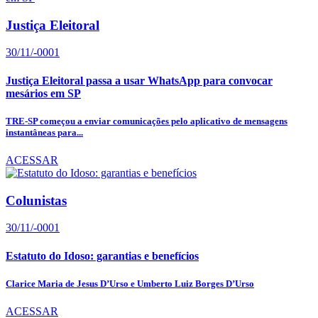
Justiça Eleitoral
30/11/-0001
Justiça Eleitoral passa a usar WhatsApp para convocar
mesários em SP
TRE-SP começou a enviar comunicações pelo aplicativo de mensagens
instantâneas para...
ACESSAR
Colunistas
30/11/-0001
Estatuto do Idoso: garantias e benefícios
Clarice Maria de Jesus D’Urso e Umberto Luiz Borges D’Urso
ACESSAR