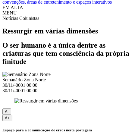
convenções, áreas de entretenimento e espaços interativos
EM ALTA
MENU
Notícias
Colunistas
Ressurgir em várias dimensões
O ser humano é a única dentre as
criaturas que tem consciência da própria
finitude
Semanário Zona Norte
30/11/-0001 00:00
30/11/-0001 00:00
A-
A+
Espaço para a comunicação de erros nesta postagem