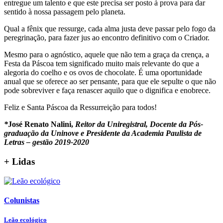
entregue um talento e que este precisa ser posto à prova para dar
sentido à nossa passagem pelo planeta.
Qual a fênix que ressurge, cada alma justa deve passar pelo fogo da
peregrinação, para fazer jus ao encontro definitivo com o Criador.
Mesmo para o agnóstico, aquele que não tem a graça da crença, a
Festa da Páscoa tem significado muito mais relevante do que a
alegoria do coelho e os ovos de chocolate. É uma oportunidade
anual que se oferece ao ser pensante, para que ele sepulte o que não
pode sobreviver e faça renascer aquilo que o dignifica e enobrece.
Feliz e Santa Páscoa da Ressurreição para todos!
*
José Renato Nalini,
Reitor da Uniregistral, Docente da Pós-
graduação da Uninove e Presidente da Academia Paulista de
Letras – gestão 2019-2020
+ Lidas
Colunistas
Leão ecológico