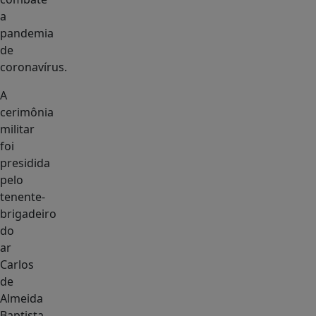
a
pandemia
de
coronavírus.
A
cerimônia
militar
foi
presidida
pelo
tenente-
brigadeiro
do
ar
Carlos
de
Almeida
Baptista