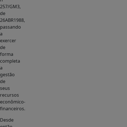
257/GM3,
de
26ABR1988,
passando
a
exercer
de
forma
completa
a
gestão
de
seus
recursos
econômico-
financeiros.
Desde
então,