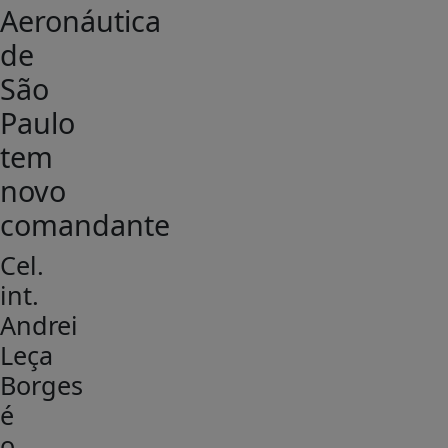
Aeronáutica
de
São
Paulo
tem
novo
comandante
Cel.
int.
Andrei
Leça
Borges
é
o