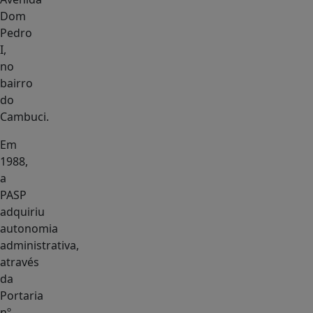
Dom
Pedro
I,
no
bairro
do
Cambuci.
Em
1988,
a
PASP
adquiriu
autonomia
administrativa,
através
da
Portaria
nº