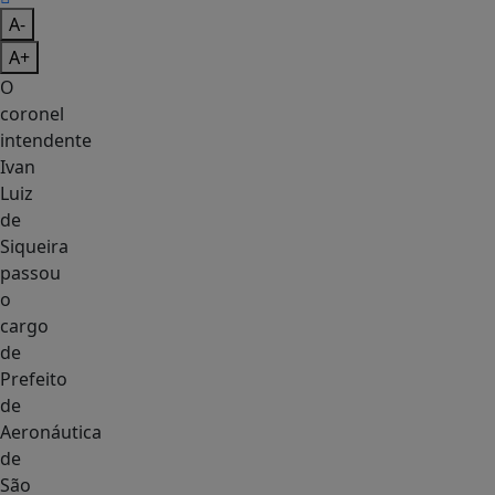
A-
A+
O
coronel
intendente
Ivan
Luiz
de
Siqueira
passou
o
cargo
de
Prefeito
de
Aeronáutica
de
São