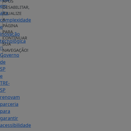
APÓS
em
DESABILITAR,
alta
ATUALIZE
complexidade
A
PÁGINA
e
PARA
inovação
CONTINUAR
tecnológica
SUA
NAVEGAÇÃO!
Governo
de
SP
e
TRE-
SP
renovam
parceria
para
garantir
acessibilidade