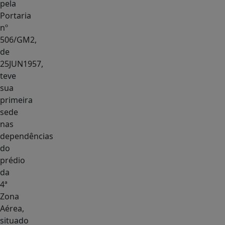
pela
Portaria
nº
506/GM2,
de
25JUN1957,
teve
sua
primeira
sede
nas
dependências
do
prédio
da
4ª
Zona
Aérea,
situado