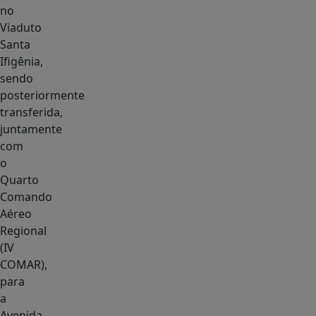
no
Viaduto
Santa
Ifigênia,
sendo
posteriormente
transferida,
juntamente
com
o
Quarto
Comando
Aéreo
Regional
(IV
COMAR),
para
a
Avenida