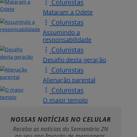
Colunistas
Mataram a Odete
Colunistas
Assumindo a
responsabilidade
Colunistas
Desafio desta geração
Colunistas
Alienação parental
Colunistas
O maior templo
NOSSAS NOTÍCIAS
NO CELULAR
Receba as notícias do Semanário ZN
no seu app favorito de mensagens.