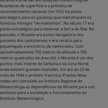
Mirante é uma das 400 estações meteorológicas
brasileiras de superfície e a primeira de
reconhecimento nacional. Em 1932 foi ponto
estratégico para os paulistas que metralhavam os
famosos inimigos “vermelhinhos”. No século 17 era
ponto estratégico para observar a Serra do Mar. No
passado, o Mirante era ponto obrigatório dos
passeios dos santanenses e era cenário para
piqueniques e encontros de namorados. Com
aproximadamente 792 metros de altitude e 700
metros quadrados de área útil, o Mirante é um dos
pontos mais nobres de Santana e da Zona Norte,
onde existem grandes mansões. Em ato de 23 de
maio de 1944 o prefeito Francisco Prestes Maia
cedeu em comodato ao Instituto Regional de
Meteorologia as dependências do Mirante para uso
exclusivo para a instalação e funcionamento do
Instituto Meteorológico.