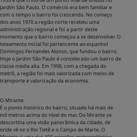
1955 é que criou-se um ponto final de ônibus no
Jardim São Paulo. O comércio era bem familiar e
com o tempo o bairro foi crescendo. No começo
dos anos 1970 a região norte recebeu uma
administração regional e foi a partir deste
momento que o bairro começou a se desenvolver. O
loteamento inicial foi pertencente ao espanhol
Domingos Fernandes Alonso, que fundou o bairro.
Hoje o Jardim São Paulo é considerado um bairro de
classe média alta. Em 1998, com a chegada do
metrô, a região foi mais valorizada com meios de
transporte e valorização da economia.
O Mirante
É o ponto histórico do bairro, situado há mais de
mil metros acima do nível do mar. Do Mirante se
descortina uma visão panorâmica da cidade, de
onde vê-se o Rio Tietê e o Campo de Marte. O