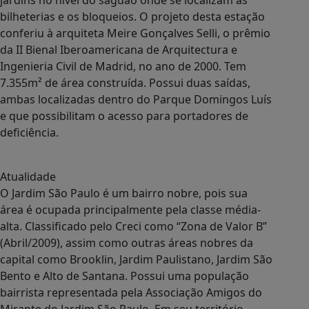
jardins no nível do saguão onde se localizam as
bilheterias e os bloqueios. O projeto desta estação
conferiu à arquiteta Meire Gonçalves Selli, o prêmio
da II Bienal Iberoamericana de Arquitectura e
Ingenieria Civil de Madrid, no ano de 2000. Tem
7.355m² de área construída. Possui duas saídas,
ambas localizadas dentro do Parque Domingos Luís
e que possibilitam o acesso para portadores de
deficiência.
Atualidade
O Jardim São Paulo é um bairro nobre, pois sua
área é ocupada principalmente pela classe média-
alta. Classificado pelo Creci como “Zona de Valor B”
(Abril/2009), assim como outras áreas nobres da
capital como Brooklin, Jardim Paulistano, Jardim São
Bento e Alto de Santana. Possui uma população
bairrista representada pela Associação Amigos do