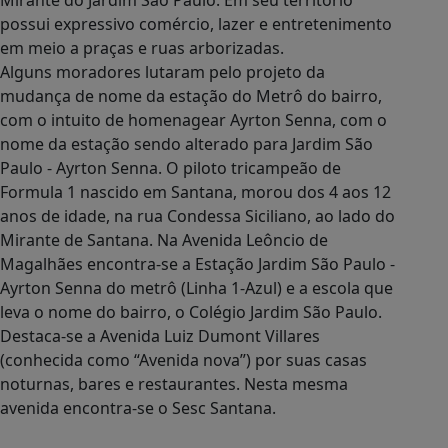
Mirante do Jardim São Paulo. Em seu território
possui expressivo comércio, lazer e entretenimento
em meio a praças e ruas arborizadas.
Alguns moradores lutaram pelo projeto da
mudança de nome da estação do Metrô do bairro,
com o intuito de homenagear Ayrton Senna, com o
nome da estação sendo alterado para Jardim São
Paulo - Ayrton Senna. O piloto tricampeão de
Formula 1 nascido em Santana, morou dos 4 aos 12
anos de idade, na rua Condessa Siciliano, ao lado do
Mirante de Santana. Na Avenida Leôncio de
Magalhães encontra-se a Estação Jardim São Paulo -
Ayrton Senna do metrô (Linha 1-Azul) e a escola que
leva o nome do bairro, o Colégio Jardim São Paulo.
Destaca-se a Avenida Luiz Dumont Villares
(conhecida como “Avenida nova”) por suas casas
noturnas, bares e restaurantes. Nesta mesma
avenida encontra-se o Sesc Santana.