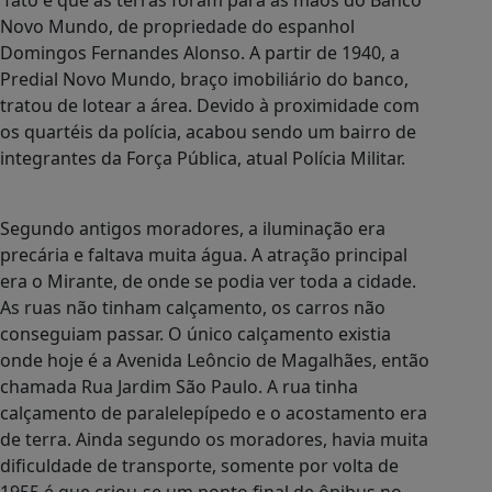
fato é que as terras foram para as mãos do Banco
Novo Mundo, de propriedade do espanhol
Domingos Fernandes Alonso. A partir de 1940, a
Predial Novo Mundo, braço imobiliário do banco,
tratou de lotear a área. Devido à proximidade com
os quartéis da polícia, acabou sendo um bairro de
integrantes da Força Pública, atual Polícia Militar.
Segundo antigos moradores, a iluminação era
precária e faltava muita água. A atração principal
era o Mirante, de onde se podia ver toda a cidade.
As ruas não tinham calçamento, os carros não
conseguiam passar. O único calçamento existia
onde hoje é a Avenida Leôncio de Magalhães, então
chamada Rua Jardim São Paulo. A rua tinha
calçamento de paralelepípedo e o acostamento era
de terra. Ainda segundo os moradores, havia muita
dificuldade de transporte, somente por volta de