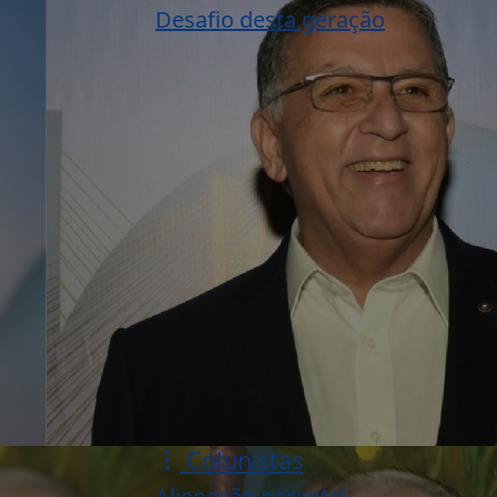
Desafio desta geração
Colunistas
Alienação parental