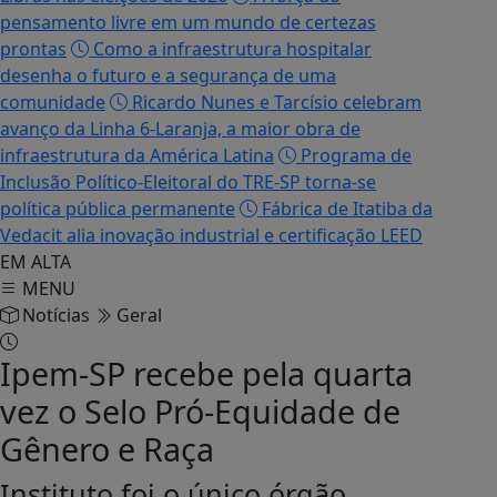
pensamento livre em um mundo de certezas
prontas
Como a infraestrutura hospitalar
desenha o futuro e a segurança de uma
comunidade
Ricardo Nunes e Tarcísio celebram
avanço da Linha 6-Laranja, a maior obra de
infraestrutura da América Latina
Programa de
Inclusão Político-Eleitoral do TRE-SP torna-se
política pública permanente
Fábrica de Itatiba da
Vedacit alia inovação industrial e certificação LEED
EM ALTA
MENU
Notícias
Geral
Ipem-SP recebe pela quarta
vez o Selo Pró-Equidade de
Gênero e Raça
Instituto foi o único órgão