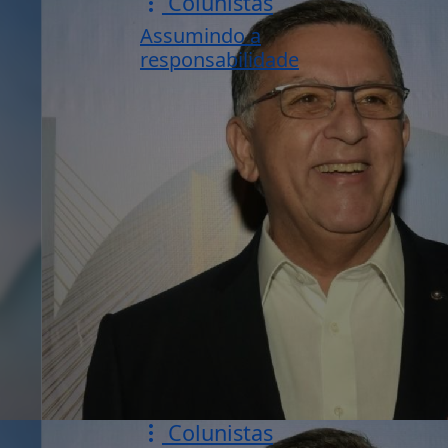
Colunistas
Assumindo a
responsabilidade
Colunistas