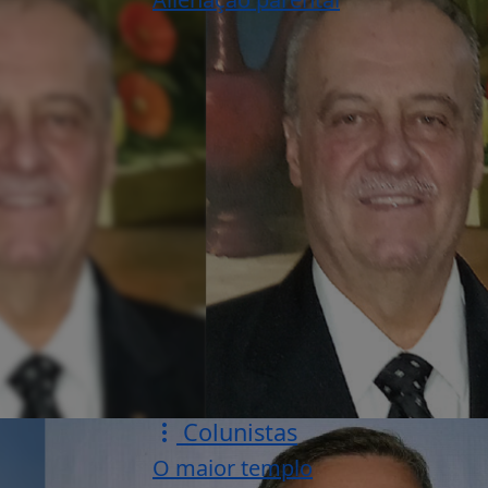
Colunistas
O maior templo