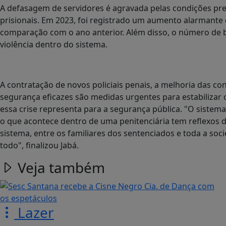
A defasagem de servidores é agravada pelas condições pre
prisionais. Em 2023, foi registrado um aumento alarmante 
comparação com o ano anterior. Além disso, o número de b
violência dentro do sistema.
A contratação de novos policiais penais, a melhoria das co
segurança eficazes são medidas urgentes para estabilizar o
essa crise representa para a segurança pública. "O sistem
o que acontece dentro de uma penitenciária tem reflexos d
sistema, entre os familiares dos sentenciados e toda a so
todo", finalizou Jabá.
Veja também
Lazer