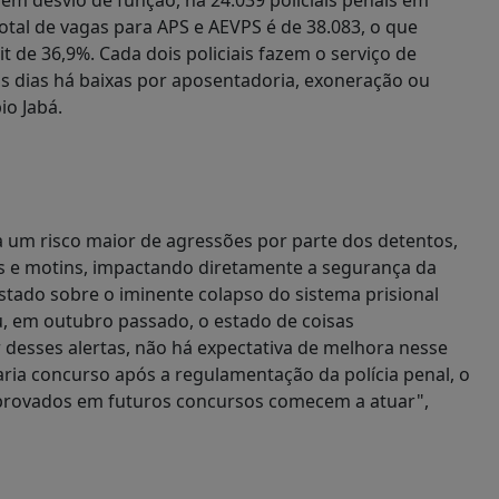
tal de vagas para APS e AEVPS é de 38.083, o que
it de 36,9%. Cada dois policiais fazem o serviço de
os dias há baixas por aposentadoria, exoneração ou
bio Jabá.
 a um risco maior de agressões por parte dos detentos,
s e motins, impactando diretamente a segurança da
tado sobre o iminente colapso do sistema prisional
eu, em outubro passado, o estado de coisas
r desses alertas, não há expectativa de melhora nesse
ria concurso após a regulamentação da polícia penal, o
aprovados em futuros concursos comecem a atuar",