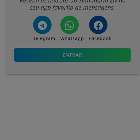
Receba as notícias do Semanário ZN no
seu app favorito de mensagens.
Telegram
Whatsapp
Facebook
ENTRAR