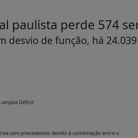
l paulista perde 574 ser
 desvio de função, há 24.039 
crise sem precedentes devido à combinação entre o