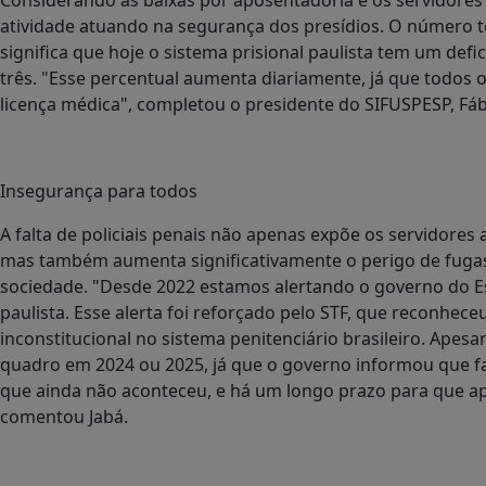
atividade atuando na segurança dos presídios. O número to
significa que hoje o sistema prisional paulista tem um defic
três. "Esse percentual aumenta diariamente, já que todos 
licença médica", completou o presidente do SIFUSPESP, Fá
Insegurança para todos
A falta de policiais penais não apenas expõe os servidores
mas também aumenta significativamente o perigo de fuga
sociedade. "Desde 2022 estamos alertando o governo do Es
paulista. Esse alerta foi reforçado pelo STF, que reconhec
inconstitucional no sistema penitenciário brasileiro. Apesa
quadro em 2024 ou 2025, já que o governo informou que fa
que ainda não aconteceu, e há um longo prazo para que 
comentou Jabá.