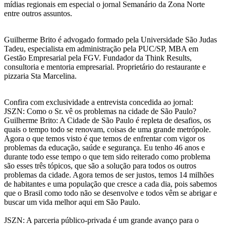
mídias regionais em especial o jornal Semanário da Zona Norte
entre outros assuntos.
Guilherme Brito é advogado formado pela Universidade São Judas
Tadeu, especialista em administração pela PUC/SP, MBA em
Gestão Empresarial pela FGV. Fundador da Think Results,
consultoria e mentoria empresarial. Proprietário do restaurante e
pizzaria Sta Marcelina.
Confira com exclusividade a entrevista concedida ao jornal:
JSZN: Como o Sr. vê os problemas na cidade de São Paulo?
Guilherme Brito: A Cidade de São Paulo é repleta de desafios, os
quais o tempo todo se renovam, coisas de uma grande metrópole.
Agora o que temos visto é que temos de enfrentar com vigor os
problemas da educação, saúde e segurança. Eu tenho 46 anos e
durante todo esse tempo o que tem sido reiterado como problema
são esses três tópicos, que são a solução para todos os outros
problemas da cidade. Agora temos de ser justos, temos 14 milhões
de habitantes e uma população que cresce a cada dia, pois sabemos
que o Brasil como todo não se desenvolve e todos vêm se abrigar e
buscar um vida melhor aqui em São Paulo.
JSZN: A parceria público-privada é um grande avanço para o