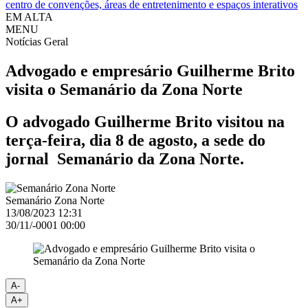
centro de convenções, áreas de entretenimento e espaços interativos
EM ALTA
MENU
Notícias
Geral
Advogado e empresário Guilherme Brito
visita o Semanário da Zona Norte
O advogado Guilherme Brito visitou na
terça-feira, dia 8 de agosto, a sede do
jornal Semanário da Zona Norte.
Semanário Zona Norte
13/08/2023 12:31
30/11/-0001 00:00
A-
A+