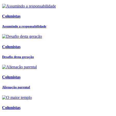
Colunistas
Assumindo a responsabilidade
Colunistas
Desafio desta geração
Colunistas
Alienação parental
Colunistas