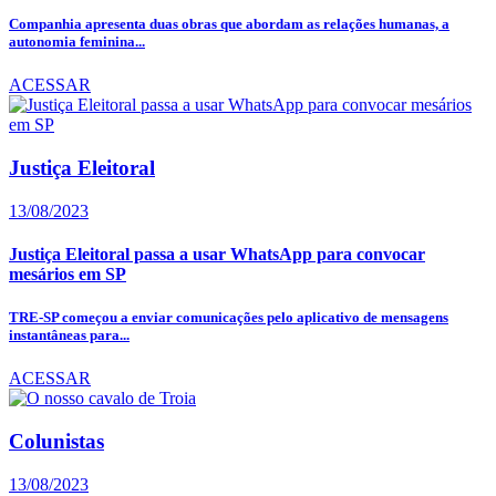
Companhia apresenta duas obras que abordam as relações humanas, a
autonomia feminina...
ACESSAR
Justiça Eleitoral
13/08/2023
Justiça Eleitoral passa a usar WhatsApp para convocar
mesários em SP
TRE-SP começou a enviar comunicações pelo aplicativo de mensagens
instantâneas para...
ACESSAR
Colunistas
13/08/2023