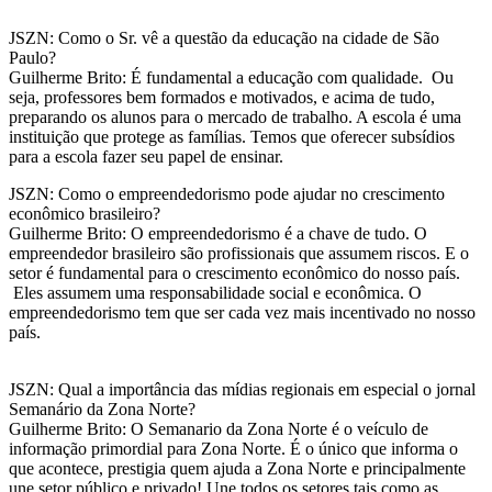
JSZN: Como o Sr. vê a questão da educação na cidade de São
Paulo?
Guilherme Brito: É fundamental a educação com qualidade. Ou
seja, professores bem formados e motivados, e acima de tudo,
preparando os alunos para o mercado de trabalho. A escola é uma
instituição que protege as famílias. Temos que oferecer subsídios
para a escola fazer seu papel de ensinar.
JSZN: Como o empreendedorismo pode ajudar no crescimento
econômico brasileiro?
Guilherme Brito: O empreendedorismo é a chave de tudo. O
empreendedor brasileiro são profissionais que assumem riscos. E o
setor é fundamental para o crescimento econômico do nosso país.
Eles assumem uma responsabilidade social e econômica. O
empreendedorismo tem que ser cada vez mais incentivado no nosso
país.
JSZN: Qual a importância das mídias regionais em especial o jornal
Semanário da Zona Norte?
Guilherme Brito: O Semanario da Zona Norte é o veículo de
informação primordial para Zona Norte. É o único que informa o
que acontece, prestigia quem ajuda a Zona Norte e principalmente
une setor público e privado! Une todos os setores tais como as