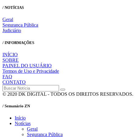
/ NOTÍCIAS
Geral
Segurança Pública
Judiciário
/ INFORMAÇÕES
INÍCIO
SOBRE
PAINEL DO USUÁRIO
Termos de Uso e Privacidade
FAQ
CONTATO
© 2020 DK DIGITAL - TODOS OS DIREITOS RESERVADOS.
/ Semanário ZN
Início
Notícias
Geral
Segurança Pública