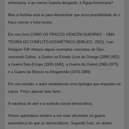
enfrentaria, e ao menos imporia desgaste, à Águia Americana?
Mas a história está aí para demonstrar que essa possibilidade de o
fraco vencer o forte existe.
Em seu livro COMO OS FRACOS VENCEM GUERRAS – UMA
TEORIA DO CONFLITO ASSIMÉTRICO (BIBLIEX, 2021), Ivan
Arreguín-Toft oferece alguns exemplos concretos de Davi
vencendo Golias: a Guerra no Estado Livre de Orange (1899-1902),
a Guerra Ítalo-Etíope (1935-1940), a Guerra do Vietnã (1965-1973)
e a Guerra da Rússia no Afeganistão (1979-1989).
Em seu estudo, o autor estabeleceu uma tipologia que enquadra os
casos. Pinço apenas dois itens.
A natureza do ator e a aversão social democrática.
Atores autoritários tendem a ser mais eficientes na guerra
assimétrica do que os democráticos. Segundo Ivan, os atores