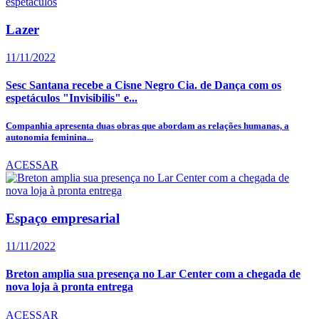
Lazer
11/11/2022
Sesc Santana recebe a Cisne Negro Cia. de Dança com os
espetáculos "Invisibilis" e...
Companhia apresenta duas obras que abordam as relações humanas, a
autonomia feminina...
ACESSAR
Espaço empresarial
11/11/2022
Breton amplia sua presença no Lar Center com a chegada de
nova loja à pronta entrega
ACESSAR