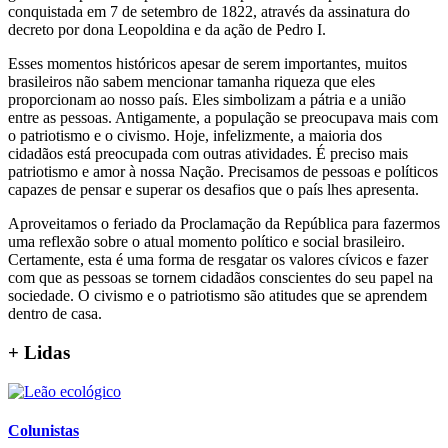
conquistada em 7 de setembro de 1822, através da assinatura do
decreto por dona Leopoldina e da ação de Pedro I.
Esses momentos históricos apesar de serem importantes, muitos
brasileiros não sabem mencionar tamanha riqueza que eles
proporcionam ao nosso país. Eles simbolizam a pátria e a união
entre as pessoas. Antigamente, a população se preocupava mais com
o patriotismo e o civismo. Hoje, infelizmente, a maioria dos
cidadãos está preocupada com outras atividades. É preciso mais
patriotismo e amor à nossa Nação. Precisamos de pessoas e políticos
capazes de pensar e superar os desafios que o país lhes apresenta.
Aproveitamos o feriado da Proclamação da República para fazermos
uma reflexão sobre o atual momento político e social brasileiro.
Certamente, esta é uma forma de resgatar os valores cívicos e fazer
com que as pessoas se tornem cidadãos conscientes do seu papel na
sociedade. O civismo e o patriotismo são atitudes que se aprendem
dentro de casa.
+ Lidas
Colunistas