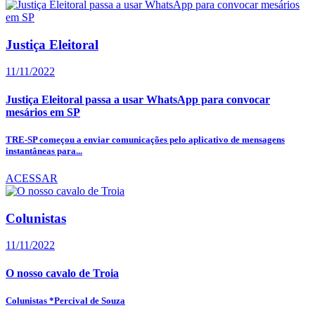
Justiça Eleitoral
11/11/2022
Justiça Eleitoral passa a usar WhatsApp para convocar
mesários em SP
TRE-SP começou a enviar comunicações pelo aplicativo de mensagens
instantâneas para...
ACESSAR
Colunistas
11/11/2022
O nosso cavalo de Troia
Colunistas *Percival de Souza