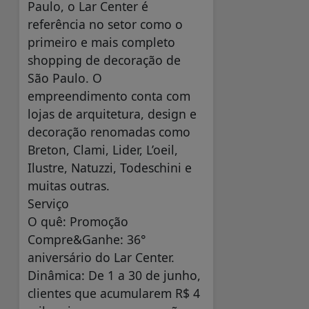
Paulo, o Lar Center é
referência no setor como o
primeiro e mais completo
shopping de decoração de
São Paulo. O
empreendimento conta com
lojas de arquitetura, design e
decoração renomadas como
Breton, Clami, Lider, L’oeil,
Ilustre, Natuzzi, Todeschini e
muitas outras.
Serviço
O quê: Promoção
Compre&Ganhe: 36°
aniversário do Lar Center.
Dinâmica: De 1 a 30 de junho,
clientes que acumularem R$ 4