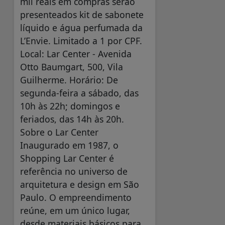
mil reais em compras serão
presenteados kit de sabonete
líquido e água perfumada da
L’Envie. Limitado a 1 por CPF.
Local: Lar Center - Avenida
Otto Baumgart, 500, Vila
Guilherme. Horário: De
segunda-feira a sábado, das
10h às 22h; domingos e
feriados, das 14h às 20h.
Sobre o Lar Center
Inaugurado em 1987, o
Shopping Lar Center é
referência no universo de
arquitetura e design em São
Paulo. O empreendimento
reúne, em um único lugar,
desde materiais básicos para