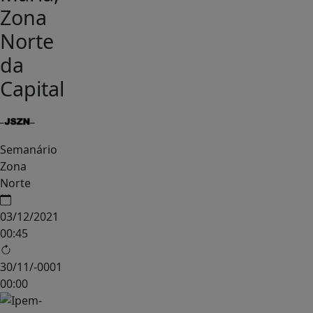
Zona
Norte
da
Capital
Semanário
Zona
Norte
03/12/2021
00:45
30/11/-0001
00:00