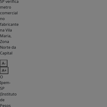
A-
A+
O
Ipem-
SP
(Instituto
de
Pesos