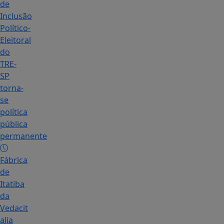
de
Inclusão
Político-
Eleitoral
do
TRE-
SP
torna-
se
política
pública
permanente
Fábrica
de
Itatiba
da
Vedacit
alia