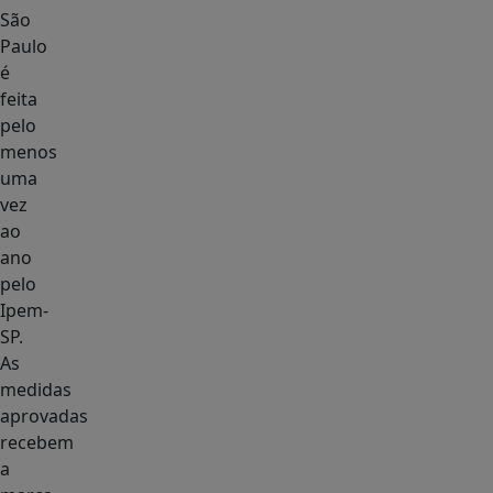
São
Paulo
é
feita
pelo
menos
uma
vez
ao
ano
pelo
Ipem-
SP.
As
medidas
aprovadas
recebem
a