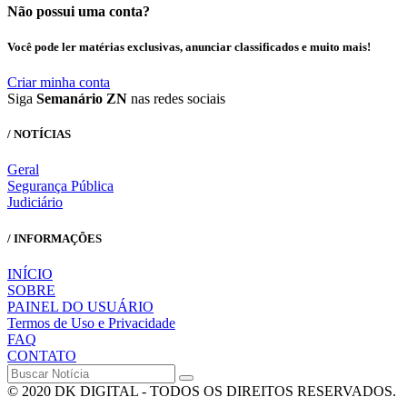
Não possui uma conta?
Você pode ler matérias exclusivas, anunciar classificados e muito mais!
Criar minha conta
Siga
Semanário ZN
nas redes sociais
/ NOTÍCIAS
Geral
Segurança Pública
Judiciário
/ INFORMAÇÕES
INÍCIO
SOBRE
PAINEL DO USUÁRIO
Termos de Uso e Privacidade
FAQ
CONTATO
© 2020 DK DIGITAL - TODOS OS DIREITOS RESERVADOS.