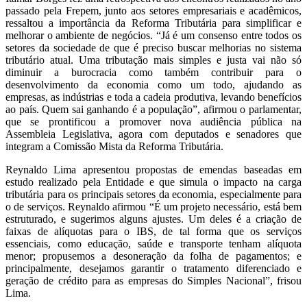
passado pela Frepem, junto aos setores empresariais e acadêmicos,
ressaltou a importância da Reforma Tributária para simplificar e
melhorar o ambiente de negócios. “Já é um consenso entre todos os
setores da sociedade de que é preciso buscar melhorias no sistema
tributário atual. Uma tributação mais simples e justa vai não só
diminuir a burocracia como também contribuir para o
desenvolvimento da economia como um todo, ajudando as
empresas, as indústrias e toda a cadeia produtiva, levando benefícios
ao país. Quem sai ganhando é a população”, afirmou o parlamentar,
que se prontificou a promover nova audiência pública na
Assembleia Legislativa, agora com deputados e senadores que
integram a Comissão Mista da Reforma Tributária.
Reynaldo Lima apresentou propostas de emendas baseadas em
estudo realizado pela Entidade e que simula o impacto na carga
tributária para os principais setores da economia, especialmente para
o de serviços. Reynaldo afirmou “É um projeto necessário, está bem
estruturado, e sugerimos alguns ajustes. Um deles é a criação de
faixas de alíquotas para o IBS, de tal forma que os serviços
essenciais, como educação, saúde e transporte tenham alíquota
menor; propusemos a desoneração da folha de pagamentos; e
principalmente, desejamos garantir o tratamento diferenciado e
geração de crédito para as empresas do Simples Nacional”, frisou
Lima.