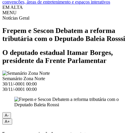
convenções, áreas de entretenimento e espaços interativos
EM ALTA
MENU
Notícias
Geral
Frepem e Sescon Debatem a reforma
tributária com o Deputado Baleia Rosssi
O deputado estadual Itamar Borges,
presidente da Frente Parlamentar
Semanário Zona Norte
30/11/-0001 00:00
30/11/-0001 00:00
A-
A+