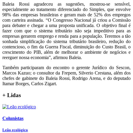
Baleia Rossi agradeceu as sugestões, mostrou-se sensível,
especialmente ao tratamento diferenciado do Simples, que envolve
98% das empresas brasileiras e geram mais de 52% dos empregos
com carteira assinada. “O Congresso Nacional já criou a Comissão
para debater e chegar a uma proposta unificada. O objetivo final é
fazer com que o sistema tributário não seja impeditivo para as
empresas gerarem emprego e renda para a população. Teremos a tão
sonhada simplificação do sistema tributário brasileiro, redução do
contencioso, o fim da Guerra Fiscal, diminuição do Custo Brasil, o
crescimento do PIB, além de melhorar o ambiente de negócios e
reerguer nossa economia”, afirmou Baleia.
Também participaram do encontro o gerente Jurídico do Sescon,
Marcos Kazuo; o consultor da Frepem, Silverio Crestana, além dos
chefes de gabinete do Baleia Rossi, Rodrigo Arena, e do deputado
Itamar Borges, Carlos Zigart.
+ Lidas
Colunistas
Leão ecológico