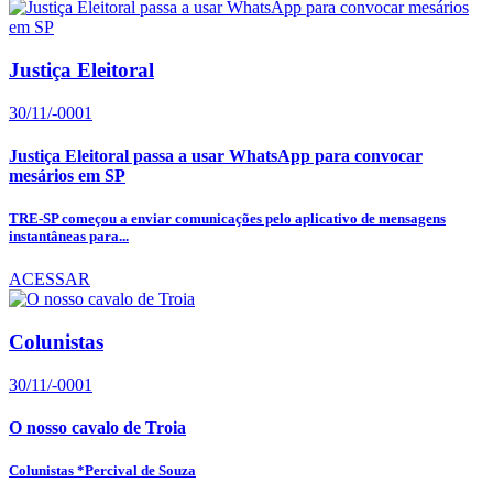
Justiça Eleitoral
30/11/-0001
Justiça Eleitoral passa a usar WhatsApp para convocar
mesários em SP
TRE-SP começou a enviar comunicações pelo aplicativo de mensagens
instantâneas para...
ACESSAR
Colunistas
30/11/-0001
O nosso cavalo de Troia
Colunistas *Percival de Souza