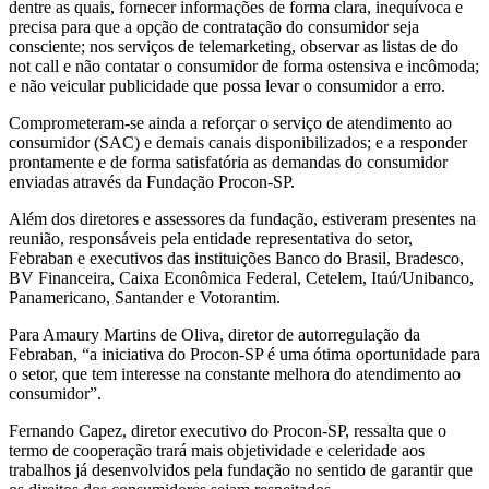
dentre as quais, fornecer informações de forma clara, inequívoca e
precisa para que a opção de contratação do consumidor seja
consciente; nos serviços de telemarketing, observar as listas de do
not call e não contatar o consumidor de forma ostensiva e incômoda;
e não veicular publicidade que possa levar o consumidor a erro.
Comprometeram-se ainda a reforçar o serviço de atendimento ao
consumidor (SAC) e demais canais disponibilizados; e a responder
prontamente e de forma satisfatória as demandas do consumidor
enviadas através da Fundação Procon-SP.
Além dos diretores e assessores da fundação, estiveram presentes na
reunião, responsáveis pela entidade representativa do setor,
Febraban e executivos das instituições Banco do Brasil, Bradesco,
BV Financeira, Caixa Econômica Federal, Cetelem, Itaú/Unibanco,
Panamericano, Santander e Votorantim.
Para Amaury Martins de Oliva, diretor de autorregulação da
Febraban, “a iniciativa do Procon-SP é uma ótima oportunidade para
o setor, que tem interesse na constante melhora do atendimento ao
consumidor”.
Fernando Capez, diretor executivo do Procon-SP, ressalta que o
termo de cooperação trará mais objetividade e celeridade aos
trabalhos já desenvolvidos pela fundação no sentido de garantir que