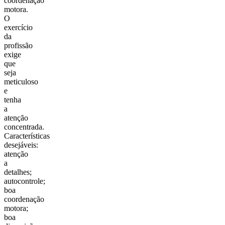
coordenação
motora.
O
exercício
da
profissão
exige
que
seja
meticuloso
e
tenha
a
atenção
concentrada.
Características
desejáveis:
atenção
a
detalhes;
autocontrole;
boa
coordenação
motora;
boa