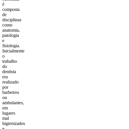
é
composta
de
disciplinas
como
anatomia,
patologia
e
fisiologia.
Inicialmente
o
trabalho
do
dentista
era
realizado
por
barbeiros
ou
ambulantes,
em
lugares
mal
higienizados
e