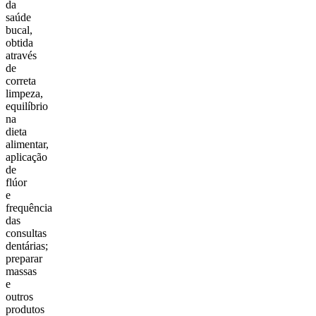
da
saúde
bucal,
obtida
através
de
correta
limpeza,
equilíbrio
na
dieta
alimentar,
aplicação
de
flúor
e
frequência
das
consultas
dentárias;
preparar
massas
e
outros
produtos