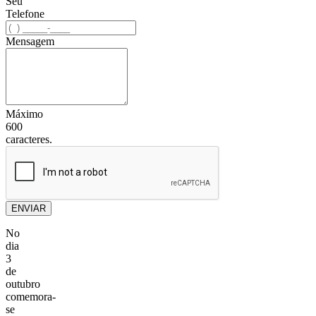
Seu
Telefone
Mensagem
Máximo
600
caracteres.
ENVIAR
No
dia
3
de
outubro
comemora-
se