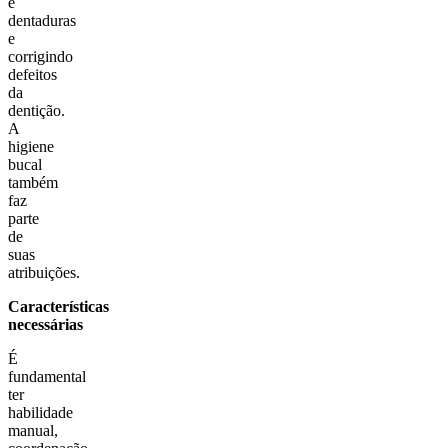
e
dentaduras
e
corrigindo
defeitos
da
dentição.
A
higiene
bucal
também
faz
parte
de
suas
atribuições.
Características
necessárias
É
fundamental
ter
habilidade
manual,