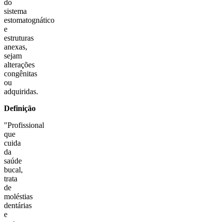
do
sistema
estomatognático
e
estruturas
anexas,
sejam
alterações
congênitas
ou
adquiridas.
Definição
"Profissional
que
cuida
da
saúde
bucal,
trata
de
moléstias
dentárias
e