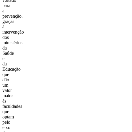
voltado
para
a
prevenção,
graças
à
intervenção
dos
ministérios
da
Saúde
e
da
Educação
que
dão
um
valor
maior
às
faculdades
que
optam
pelo
eixo