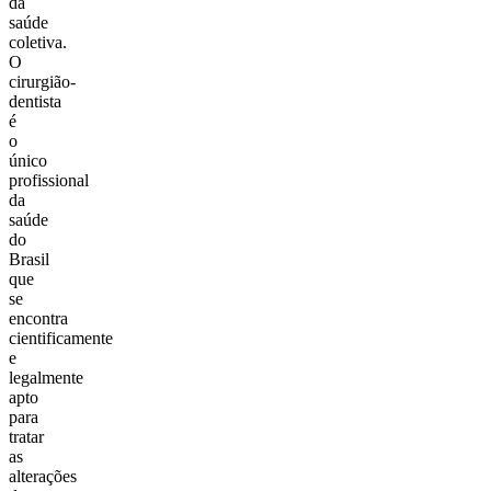
da
saúde
coletiva.
O
cirurgião-
dentista
é
o
único
profissional
da
saúde
do
Brasil
que
se
encontra
cientificamente
e
legalmente
apto
para
tratar
as
alterações