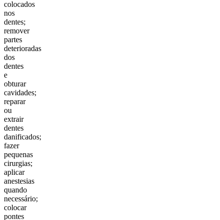
colocados
nos
dentes;
remover
partes
deterioradas
dos
dentes
e
obturar
cavidades;
reparar
ou
extrair
dentes
danificados;
fazer
pequenas
cirurgias;
aplicar
anestesias
quando
necessário;
colocar
pontes