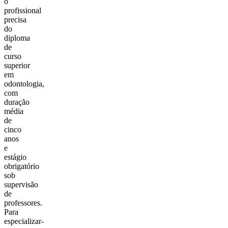
o
profissional
precisa
do
diploma
de
curso
superior
em
odontologia,
com
duração
média
de
cinco
anos
e
estágio
obrigatório
sob
supervisão
de
professores.
Para
especializar-