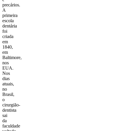
precários.
A
primeira
escola
dentária
foi
criada
em
1840,
em
Baltimore,
nos
EUA.
Nos
dias
atuais,
no
Brasil,
o
cirurgião-
dentista
sai
da
faculdade