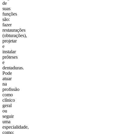
de
suas
funções
são:
fazer
restaurações
(obturações),
projetar
e
instalar
próteses
e
dentaduras.
Pode
atuar
na
profissão
como
clínico
geral
ou
seguir
uma
especialidade,
como: