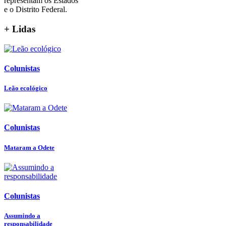
representam os Estados
e o Distrito Federal.
+ Lidas
Colunistas
Leão ecológico
Colunistas
Mataram a Odete
Colunistas
Assumindo a
responsabilidade