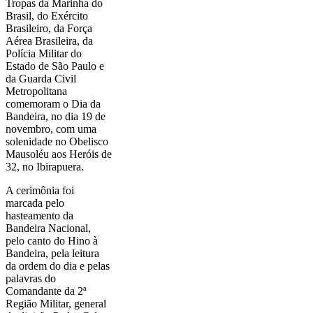
Tropas da Marinha do
Brasil, do Exército
Brasileiro, da Força
Aérea Brasileira, da
Polícia Militar do
Estado de São Paulo e
da Guarda Civil
Metropolitana
comemoram o Dia da
Bandeira, no dia 19 de
novembro, com uma
solenidade no Obelisco
Mausoléu aos Heróis de
32, no Ibirapuera.
A cerimônia foi
marcada pelo
hasteamento da
Bandeira Nacional,
pelo canto do Hino à
Bandeira, pela leitura
da ordem do dia e pelas
palavras do
Comandante da 2ª
Região Militar, general