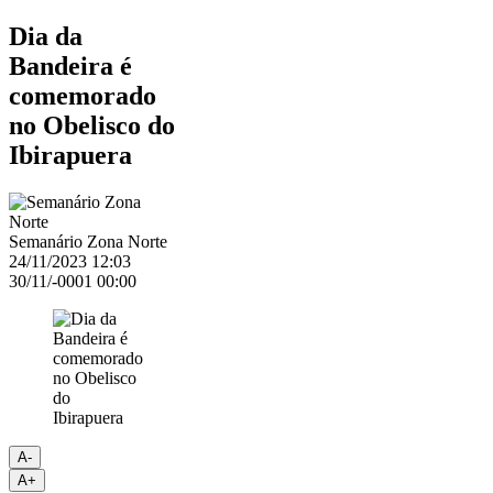
Dia da
Bandeira é
comemorado
no Obelisco do
Ibirapuera
Semanário Zona Norte
24/11/2023 12:03
30/11/-0001 00:00
A-
A+