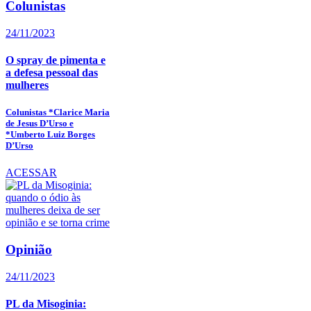
Colunistas
24/11/2023
O spray de pimenta e
a defesa pessoal das
mulheres
Colunistas *Clarice Maria
de Jesus D’Urso e
*Umberto Luiz Borges
D’Urso
ACESSAR
Opinião
24/11/2023
PL da Misoginia: