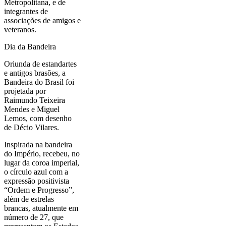
Metropolitana, e de
integrantes de
associações de amigos e
veteranos.
Dia da Bandeira
Oriunda de estandartes
e antigos brasões, a
Bandeira do Brasil foi
projetada por
Raimundo Teixeira
Mendes e Miguel
Lemos, com desenho
de Décio Vilares.
Inspirada na bandeira
do Império, recebeu, no
lugar da coroa imperial,
o círculo azul com a
expressão positivista
“Ordem e Progresso”,
além de estrelas
brancas, atualmente em
número de 27, que