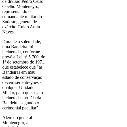
de divisão Pedro Celso
Coelho Montenegro,
representando o
comandante militar do
Sudeste, general de
exército Guido Amin
Naves.
Durante a solenidade,
uma Bandeira foi
incinerada, conforme
prevê a Lei nº 5.700, de
1º de setembro de 1971,
que estabelece que "as
Bandeiras em mau
estado de conservação
devem ser entregues a
qualquer Unidade
Militar, para que sejam
incineradas no Dia da
Bandeira, segundo o
cerimonial peculiar".
Além do general
Montenegro, a