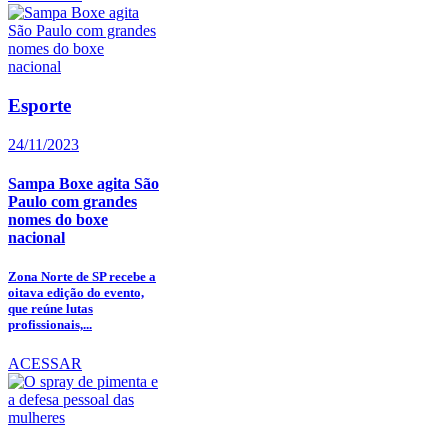
Esporte
24/11/2023
Sampa Boxe agita São
Paulo com grandes
nomes do boxe
nacional
Zona Norte de SP recebe a
oitava edição do evento,
que reúne lutas
profissionais,...
ACESSAR