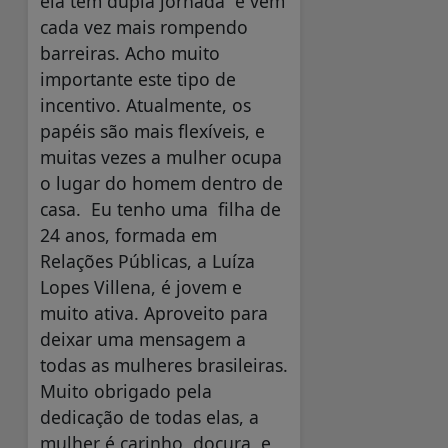
ela tem dupla jornada e vem
cada vez mais rompendo
barreiras. Acho muito
importante este tipo de
incentivo. Atualmente, os
papéis são mais flexíveis, e
muitas vezes a mulher ocupa
o lugar do homem dentro de
casa. Eu tenho uma filha de
24 anos, formada em
Relações Públicas, a Luíza
Lopes Villena, é jovem e
muito ativa. Aproveito para
deixar uma mensagem a
todas as mulheres brasileiras.
Muito obrigado pela
dedicação de todas elas, a
mulher é carinho, doçura e