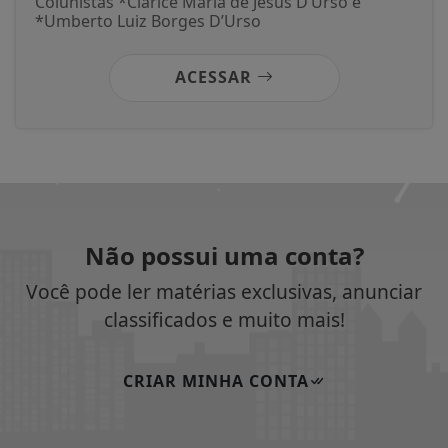
Colunistas *Clarice Maria de Jesus D’Urso e
*Umberto Luiz Borges D’Urso
ACESSAR
Não possui uma conta?
Você pode ler matérias exclusivas, anunciar
classificados e muito mais!
CRIAR MINHA CONTA