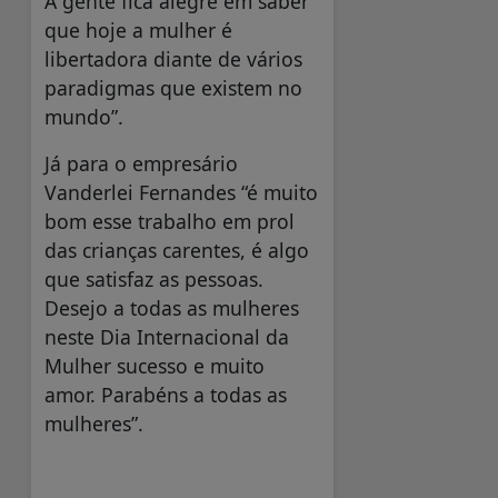
A gente fica alegre em saber
que hoje a mulher é
libertadora diante de vários
paradigmas que existem no
mundo”.
Já para o empresário
Vanderlei Fernandes “é muito
bom esse trabalho em prol
das crianças carentes, é algo
que satisfaz as pessoas.
Desejo a todas as mulheres
neste Dia Internacional da
Mulher sucesso e muito
amor. Parabéns a todas as
mulheres”.