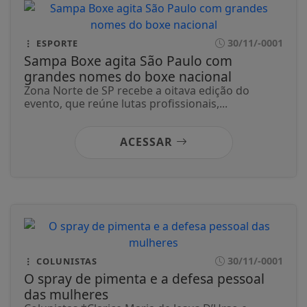
30/11/-0001
ESPORTE
Sampa Boxe agita São Paulo com
grandes nomes do boxe nacional
Zona Norte de SP recebe a oitava edição do
evento, que reúne lutas profissionais,...
ACESSAR
30/11/-0001
COLUNISTAS
O spray de pimenta e a defesa pessoal
das mulheres