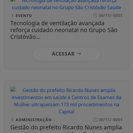
30/11/-0001
EVENTO
Tecnologia de ventilação avançada
reforça cuidado neonatal no Grupo São
Cristóvão...
ACESSAR
30/11/-0001
ADMINISTRAÇÃO
Gestão do prefeito Ricardo Nunes amplia