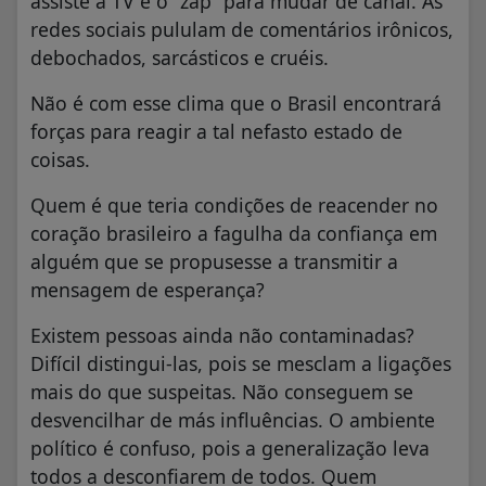
assiste a TV é o “zap” para mudar de canal. As
redes sociais pululam de comentários irônicos,
debochados, sarcásticos e cruéis.
Não é com esse clima que o Brasil encontrará
forças para reagir a tal nefasto estado de
coisas.
Quem é que teria condições de reacender no
coração brasileiro a fagulha da confiança em
alguém que se propusesse a transmitir a
mensagem de esperança?
Existem pessoas ainda não contaminadas?
Difícil distingui-las, pois se mesclam a ligações
mais do que suspeitas. Não conseguem se
desvencilhar de más influências. O ambiente
político é confuso, pois a generalização leva
todos a desconfiarem de todos. Quem