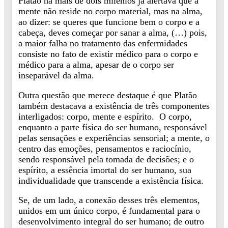
Platão há mais de dois milênios já alertava que a
mente não reside no corpo material, mas na alma,
ao dizer: se queres que funcione bem o corpo e a
cabeça, deves começar por sanar a alma, (…) pois,
a maior falha no tratamento das enfermidades
consiste no fato de existir médico para o corpo e
médico para a alma, apesar de o corpo ser
inseparável da alma.
Outra questão que merece destaque é que Platão
também destacava a existência de três componentes
interligados: corpo, mente e espírito. O corpo,
enquanto a parte física do ser humano, responsável
pelas sensações e experiências sensorial; a mente, o
centro das emoções, pensamentos e raciocínio,
sendo responsável pela tomada de decisões; e o
espírito, a essência imortal do ser humano, sua
individualidade que transcende a existência física.
Se, de um lado, a conexão desses três elementos,
unidos em um único corpo, é fundamental para o
desenvolvimento integral do ser humano; de outro