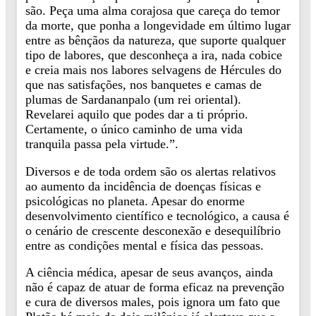
são. Peça uma alma corajosa que careça do temor
da morte, que ponha a longevidade em último lugar
entre as bênçãos da natureza, que suporte qualquer
tipo de labores, que desconheça a ira, nada cobice
e creia mais nos labores selvagens de Hércules do
que nas satisfações, nos banquetes e camas de
plumas de Sardananpalo (um rei oriental).
Revelarei aquilo que podes dar a ti próprio.
Certamente, o único caminho de uma vida
tranquila passa pela virtude.”.
Diversos e de toda ordem são os alertas relativos
ao aumento da incidência de doenças físicas e
psicológicas no planeta. Apesar do enorme
desenvolvimento científico e tecnológico, a causa é
o cenário de crescente desconexão e desequilíbrio
entre as condições mental e física das pessoas.
A ciência médica, apesar de seus avanços, ainda
não é capaz de atuar de forma eficaz na prevenção
e cura de diversos males, pois ignora um fato que