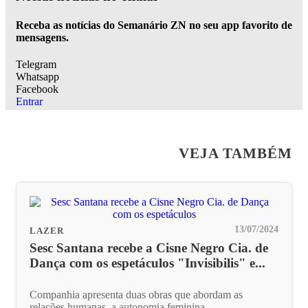
Receba as notícias do Semanário ZN no seu app favorito de
mensagens.
Telegram
Whatsapp
Facebook
Entrar
VEJA TAMBÉM
13/07/2024
LAZER
Sesc Santana recebe a Cisne Negro Cia. de
Dança com os espetáculos "Invisibilis" e...
Companhia apresenta duas obras que abordam as
relações humanas, a autonomia feminina...