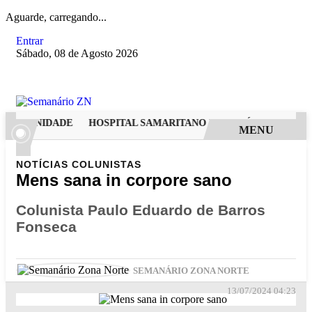
Aguarde, carregando...
Entrar
Sábado, 08 de Agosto 2026
ODERNIDADE
HOSPITAL SAMARITANO HIGIENÓPOLIS CONSOL
MENU
NOTÍCIAS
COLUNISTAS
Mens sana in corpore sano
Colunista Paulo Eduardo de Barros
Fonseca
SEMANÁRIO ZONA NORTE
13/07/2024 04:23