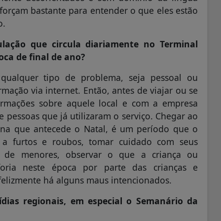
forçam bastante para entender o que eles estão
o.
ulação que circula diariamente no Terminal
oca de final de ano?
qualquer tipo de problema, seja pessoal ou
mação via internet. Então, antes de viajar ou se
formações sobre aquele local e com a empresa
e pessoas que já utilizaram o serviço. Chegar ao
ana que antecede o Natal, é um período que o
 a furtos e roubos, tomar cuidado com seus
 de menores, observar o que a criança ou
foria neste época por parte das crianças e
infelizmente há alguns maus intencionados.
dias regionais, em especial o Semanário da