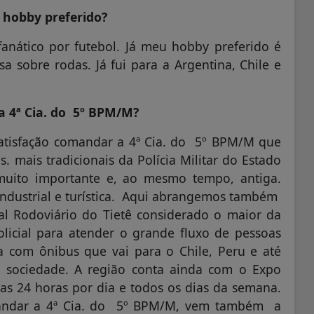
 hobby preferido?
anático por futebol. Já meu hobby preferido é
 sobre rodas. Já fui para a Argentina, Chile e
 a 4ª Cia. do 5º BPM/M?
tisfação comandar a 4ª Cia. do 5º BPM/M que
 mais tradicionais da Polícia Militar do Estado
muito importante e, ao mesmo tempo, antiga.
 industrial e turística. Aqui abrangemos também
al Rodoviário do Tietê considerado o maior da
licial para atender o grande fluxo de pessoas
a com ônibus que vai para o Chile, Peru e até
à sociedade. A região conta ainda com o Expo
ras 24 horas por dia e todos os dias da semana.
ndar a 4ª Cia. do 5º BPM/M, vem também a