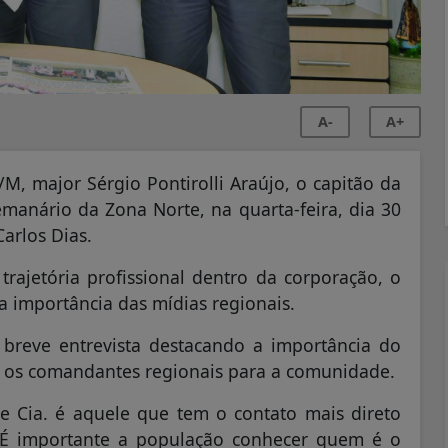
A-
A+
 major Sérgio Pontirolli Araújo, o capitão da
emanário da Zona Norte, na quarta-feira, dia 30
Carlos Dias.
trajetória profissional dentro da corporação, o
a importância das mídias regionais.
breve entrevista destacando a importância do
 os comandantes regionais para a comunidade.
de Cia. é aquele que tem o contato mais direto
 É importante a população conhecer quem é o