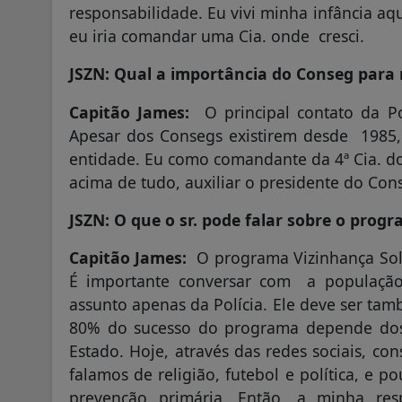
responsabilidade. Eu vivi minha infância aq
eu iria comandar uma Cia. onde cresci.
JSZN: Qual a importância do Conseg para 
Capitão James:
O principal contato da Po
Apesar dos Consegs existirem desde 1985,
entidade. Eu como comandante da 4ª Cia. do
acima de tudo, auxiliar o presidente do Con
JSZN: O que o sr. pode falar sobre o prog
Capitão James:
O programa Vizinhança Soli
É importante conversar com a população
assunto apenas da Polícia. Ele deve ser ta
80% do sucesso do programa depende do
Estado. Hoje, através das redes sociais, 
falamos de religião, futebol e política, e 
prevenção primária. Então, a minha re