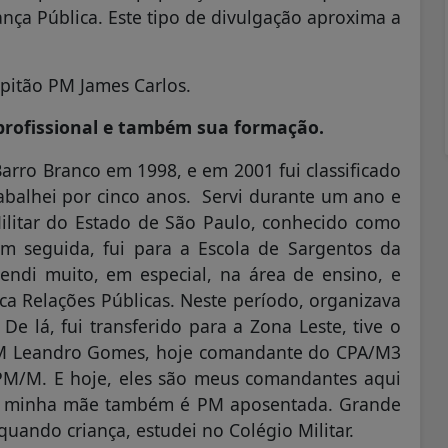
ça Pública. Este tipo de divulgação aproxima a
pitão PM James Carlos.
 profissional e também sua formação.
rro Branco em 1998, e em 2001 fui classificado
abalhei por cinco anos. Servi durante um ano e
Militar do Estado de São Paulo, conhecido como
Em seguida, fui para a Escola de Sargentos da
rendi muito, em especial, na área de ensino, e
ca Relações Públicas. Neste período, organizava
De lá, fui transferido para a Zona Leste, tive o
 PM Leandro Gomes, hoje comandante do CPA/M3
PM/M. E hoje, eles são meus comandantes aqui
r e minha mãe também é PM aposentada. Grande
 quando criança, estudei no Colégio Militar.