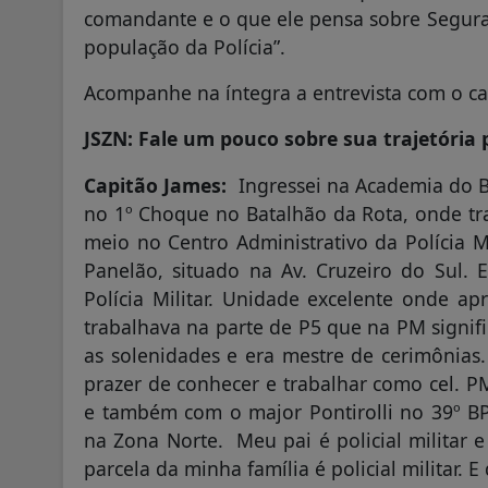
comandante e o que ele pensa sobre Seguran
população da Polícia”.
Acompanhe na íntegra a entrevista com o ca
JSZN: Fale um pouco sobre sua trajetória
Capitão James:
Ingressei na Academia do Ba
no 1º Choque no Batalhão da Rota, onde tr
meio no Centro Administrativo da Polícia 
Panelão, situado na Av. Cruzeiro do Sul. 
Polícia Militar. Unidade excelente onde ap
trabalhava na parte de P5 que na PM signifi
as solenidades e era mestre de cerimônias. 
prazer de conhecer e trabalhar como cel.
e também com o major Pontirolli no 39º B
na Zona Norte. Meu pai é policial milita
parcela da minha família é policial militar. E