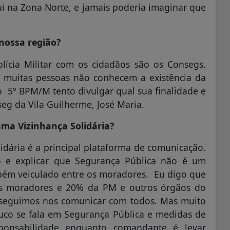
ui na Zona Norte, e jamais poderia imaginar que
nossa região?
lícia Militar com os cidadãos são os Consegs.
 muitas pessoas não conhecem a existência da
 5º BPM/M tento divulgar qual sua finalidade e
seg da Vila Guilherme, José Maria.
rama Vizinhança Solidária?
dária é a principal plataforma de comunicação.
 e explicar que Segurança Pública não é um
mbém veiculado entre os moradores. Eu digo que
s moradores e 20% da PM e outros órgãos do
conseguimos nos comunicar com todos. Mas muito
pouco se fala em Segurança Pública e medidas de
sponsabilidade enquanto comandante é levar