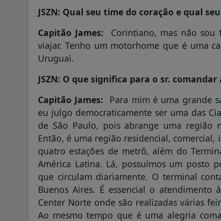
JSZN: Qual seu time do coração e qual seu
Capitão James:
Corintiano, mas não sou f
viajar. Tenho um motorhome que é uma casa
Uruguai.
JSZN: O que significa para o sr. comandar
Capitão James:
Para mim é uma grande sa
eu julgo democraticamente ser uma das Cias.
de São Paulo, pois abrange uma região 
Então, é uma região residencial, comercial,
quatro estações de metrô, além do Termin
América Latina. Lá, possuímos um posto po
que circulam diariamente. O terminal cont
Buenos Aires. É essencial o atendimento 
Center Norte onde são realizadas várias fei
Ao mesmo tempo que é uma alegria coma