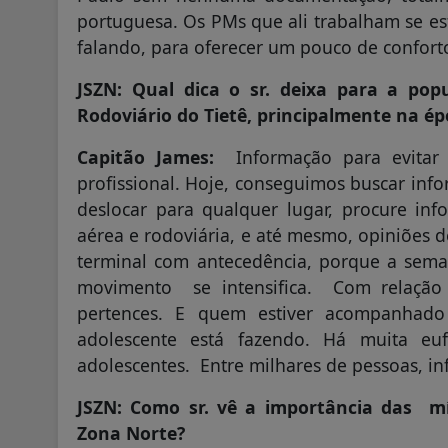
portuguesa. Os PMs que ali trabalham se es
falando, para oferecer um pouco de confort
JSZN: Qual dica o sr. deixa para a pop
Rodoviário do Tietê, principalmente na ép
Capitão James:
Informação para evitar 
profissional. Hoje, conseguimos buscar infor
deslocar para qualquer lugar, procure in
aérea e rodoviária, e até mesmo, opiniões d
terminal com antecedência, porque a sem
movimento se intensifica. Com relação
pertences. E quem estiver acompanhado
adolescente está fazendo. Há muita eu
adolescentes. Entre milhares de pessoas, 
JSZN: Como sr. vê a importância das mí
Zona Norte?