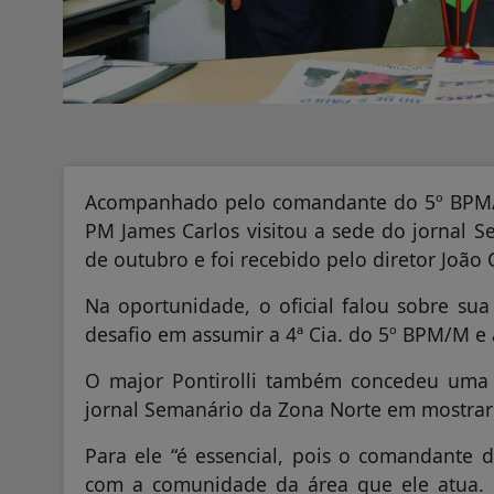
Acompanhado pelo comandante do 5º BPM/M,
PM James Carlos visitou a sede do jornal S
de outubro e foi recebido pelo diretor João 
Na oportunidade, o oficial falou sobre sua 
desafio em assumir a 4ª Cia. do 5º BPM/M e 
O major Pontirolli também concedeu uma 
jornal Semanário da Zona Norte em mostrar
Para ele “é essencial, pois o comandante 
com a comunidade da área que ele atua.