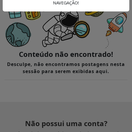
NAVEGAÇÃO!
Conteúdo não encontrado!
Desculpe, não encontramos postagens nesta
sessão para serem exibidas aqui.
Não possui uma conta?