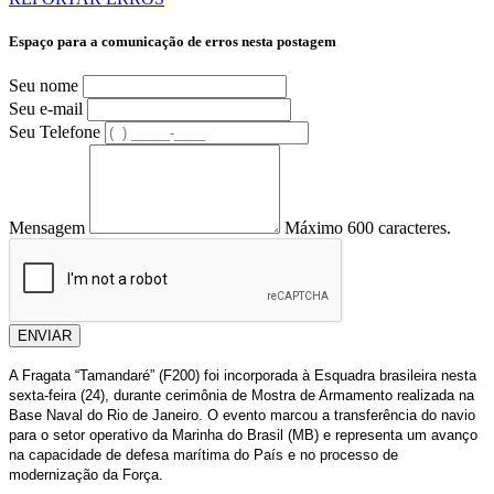
Espaço para a comunicação de erros nesta postagem
Seu nome
Seu e-mail
Seu Telefone
Mensagem
Máximo 600 caracteres.
ENVIAR
A Fragata “Tamandaré” (F200) foi incorporada à Esquadra brasileira nesta
sexta-feira (24), durante cerimônia de Mostra de Armamento realizada na
Base Naval do Rio de Janeiro. O evento marcou a transferência do navio
para o setor operativo da Marinha do Brasil (MB) e representa um avanço
na capacidade de defesa marítima do País e no processo de
modernização da Força.