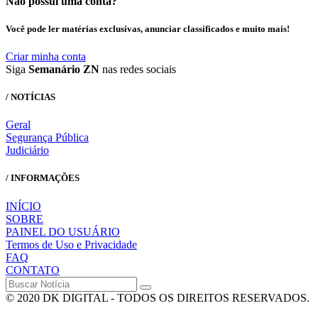
Não possui uma conta?
Você pode ler matérias exclusivas, anunciar classificados e muito mais!
Criar minha conta
Siga
Semanário ZN
nas redes sociais
/ NOTÍCIAS
Geral
Segurança Pública
Judiciário
/ INFORMAÇÕES
INÍCIO
SOBRE
PAINEL DO USUÁRIO
Termos de Uso e Privacidade
FAQ
CONTATO
© 2020 DK DIGITAL - TODOS OS DIREITOS RESERVADOS.