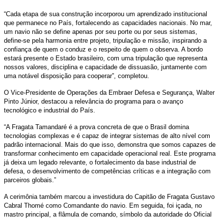
“Cada etapa de sua construção incorporou um aprendizado institucional
que permanece no País, fortalecendo as capacidades nacionais. No mar,
um navio não se define apenas por seu porte ou por seus sistemas,
define-se pela harmonia entre projeto, tripulação e missão, inspirando a
confiança de quem o conduz e o respeito de quem o observa. A bordo
estará presente o Estado brasileiro, com uma tripulação que representa
nossos valores, disciplina e capacidade de dissuasão, juntamente com
uma notável disposição para cooperar”, completou.
O Vice-Presidente de Operações da Embraer Defesa e Segurança, Walter
Pinto Júnior, destacou a relevância do programa para o avanço
tecnológico e industrial do País.
“A Fragata Tamandaré é a prova concreta de que o Brasil domina
tecnologias complexas e é capaz de integrar sistemas de alto nível com
padrão internacional. Mais do que isso, demonstra que somos capazes de
transformar conhecimento em capacidade operacional real. Este programa
já deixa um legado relevante, o fortalecimento da base industrial de
defesa, o desenvolvimento de competências críticas e a integração com
parceiros globais.”
A cerimônia também marcou a investidura do Capitão de Fragata Gustavo
Cabral Thomé como Comandante do navio. Em seguida, foi içada, no
mastro principal, a flâmula de comando, símbolo da autoridade do Oficial