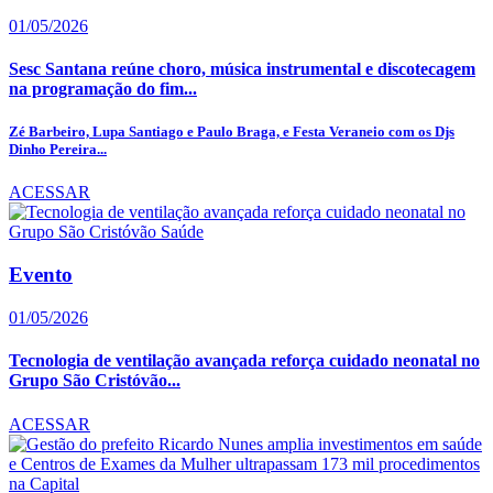
01/05/2026
Sesc Santana reúne choro, música instrumental e discotecagem
na programação do fim...
Zé Barbeiro, Lupa Santiago e Paulo Braga, e Festa Veraneio com os Djs
Dinho Pereira...
ACESSAR
Evento
01/05/2026
Tecnologia de ventilação avançada reforça cuidado neonatal no
Grupo São Cristóvão...
ACESSAR