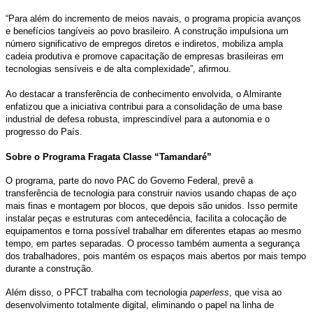
“Para além do incremento de meios navais, o programa propicia avanços
e benefícios tangíveis ao povo brasileiro. A construção impulsiona um
número significativo de empregos diretos e indiretos, mobiliza ampla
cadeia produtiva e promove capacitação de empresas brasileiras em
tecnologias sensíveis e de alta complexidade”, afirmou.
Ao destacar a transferência de conhecimento envolvida, o Almirante
enfatizou que a iniciativa contribui para a consolidação de uma base
industrial de defesa robusta, imprescindível para a autonomia e o
progresso do País.
Sobre o Programa Fragata Classe “Tamandaré”
O programa, parte do novo PAC do Governo Federal, prevê a
transferência de tecnologia para construir navios usando chapas de aço
mais finas e montagem por blocos, que depois são unidos. Isso permite
instalar peças e estruturas com antecedência, facilita a colocação de
equipamentos e torna possível trabalhar em diferentes etapas ao mesmo
tempo, em partes separadas. O processo também aumenta a segurança
dos trabalhadores, pois mantém os espaços mais abertos por mais tempo
durante a construção.
Além disso, o PFCT trabalha com tecnologia
paperless
, que visa ao
desenvolvimento totalmente digital, eliminando o papel na linha de