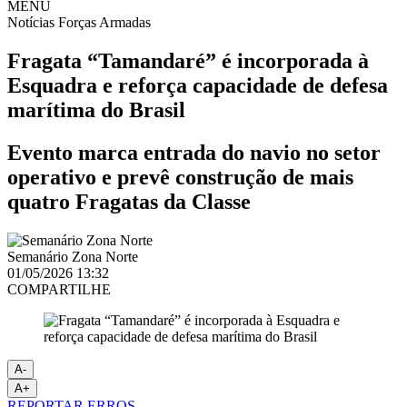
MENU
Notícias
Forças Armadas
Fragata “Tamandaré” é incorporada à
Esquadra e reforça capacidade de defesa
marítima do Brasil
Evento marca entrada do navio no setor
operativo e prevê construção de mais
quatro Fragatas da Classe
Semanário Zona Norte
01/05/2026 13:32
COMPARTILHE
A-
A+
REPORTAR ERROS