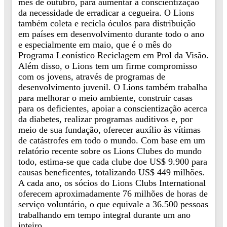
mês de outubro, para aumentar a conscientização
da necessidade de erradicar a cegueira. O Lions
também coleta e recicla óculos para distribuição
em países em desenvolvimento durante todo o ano
e especialmente em maio, que é o mês do
Programa Leonístico Reciclagem em Prol da Visão.
Além disso, o Lions tem um firme compromisso
com os jovens, através de programas de
desenvolvimento juvenil. O Lions também trabalha
para melhorar o meio ambiente, construir casas
para os deficientes, apoiar a conscientização acerca
da diabetes, realizar programas auditivos e, por
meio de sua fundação, oferecer auxílio às vítimas
de catástrofes em todo o mundo. Com base em um
relatório recente sobre os Lions Clubes do mundo
todo, estima-se que cada clube doe US$ 9.900 para
causas beneficentes, totalizando US$ 449 milhões.
A cada ano, os sócios do Lions Clubs International
oferecem aproximadamente 76 milhões de horas de
serviço voluntário, o que equivale a 36.500 pessoas
trabalhando em tempo integral durante um ano
inteiro.