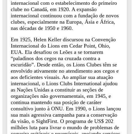
internacional com o estabelecimento do primeiro
clube no Canadá, em 1920. A expansão
internacional continuou com a fundação de novos
clubes, especialmente na Europa, Ásia e África,
nas décadas de 1950 e 1960.
Em 1925, Helen Keller discursou na Convenção
Internacional do Lions em Cedar Point, Ohio,
EUA. Ela desafiou os Leões a se tornarem
“paladinos dos cegos na cruzada contra a
escuridão”. Desde então, os Lions Clubes têm se
envolvido ativamente no atendimento aos cegos e
aos deficientes visuais. Ao ampliar sua atuação
internacional, o Lions Clubs International ajudou
as Nações Unidas a constituir as seções de
organizações não governamentais, em 1945, e
continua mantendo sua posição de caráter
consultivo junto à ONU. Em 1990, o Lions lançou
sua mais agressiva campanha para a conservação
da visão, o SightFirst. O programa de US$ 202
milhões luta para livrar o mundo de problemas de
cegueira evitáveis e reversíveis, apoiando serviços