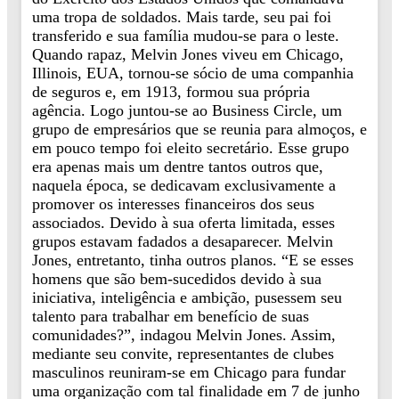
uma tropa de soldados. Mais tarde, seu pai foi
transferido e sua família mudou-se para o leste.
Quando rapaz, Melvin Jones viveu em Chicago,
Illinois, EUA, tornou-se sócio de uma companhia
de seguros e, em 1913, formou sua própria
agência. Logo juntou-se ao Business Circle, um
grupo de empresários que se reunia para almoços, e
em pouco tempo foi eleito secretário. Esse grupo
era apenas mais um dentre tantos outros que,
naquela época, se dedicavam exclusivamente a
promover os interesses financeiros dos seus
associados. Devido à sua oferta limitada, esses
grupos estavam fadados a desaparecer. Melvin
Jones, entretanto, tinha outros planos. “E se esses
homens que são bem-sucedidos devido à sua
iniciativa, inteligência e ambição, pusessem seu
talento para trabalhar em benefício de suas
comunidades?”, indagou Melvin Jones. Assim,
mediante seu convite, representantes de clubes
masculinos reuniram-se em Chicago para fundar
uma organização com tal finalidade em 7 de junho