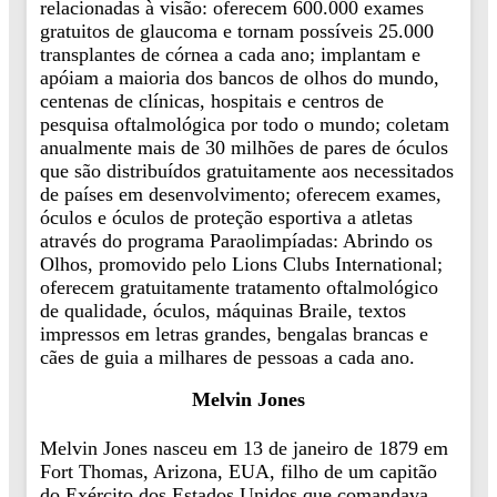
relacionadas à visão: oferecem 600.000 exames
gratuitos de glaucoma e tornam possíveis 25.000
transplantes de córnea a cada ano; implantam e
apóiam a maioria dos bancos de olhos do mundo,
centenas de clínicas, hospitais e centros de
pesquisa oftalmológica por todo o mundo; coletam
anualmente mais de 30 milhões de pares de óculos
que são distribuídos gratuitamente aos necessitados
de países em desenvolvimento; oferecem exames,
óculos e óculos de proteção esportiva a atletas
através do programa Paraolimpíadas: Abrindo os
Olhos, promovido pelo Lions Clubs International;
oferecem gratuitamente tratamento oftalmológico
de qualidade, óculos, máquinas Braile, textos
impressos em letras grandes, bengalas brancas e
cães de guia a milhares de pessoas a cada ano.
Melvin Jones
Melvin Jones nasceu em 13 de janeiro de 1879 em
Fort Thomas, Arizona, EUA, filho de um capitão
do Exército dos Estados Unidos que comandava