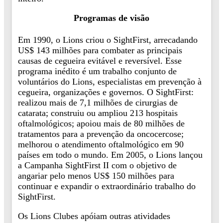
Programas de visão
Em 1990, o Lions criou o SightFirst, arrecadando
US$ 143 milhões para combater as principais
causas de cegueira evitável e reversível. Esse
programa inédito é um trabalho conjunto de
voluntários do Lions, especialistas em prevenção à
cegueira, organizações e governos. O SightFirst:
realizou mais de 7,1 milhões de cirurgias de
catarata; construiu ou ampliou 213 hospitais
oftalmológicos; apoiou mais de 80 milhões de
tratamentos para a prevenção da oncocercose;
melhorou o atendimento oftalmológico em 90
países em todo o mundo. Em 2005, o Lions lançou
a Campanha SightFirst II com o objetivo de
angariar pelo menos US$ 150 milhões para
continuar e expandir o extraordinário trabalho do
SightFirst.
Os Lions Clubes apóiam outras atividades