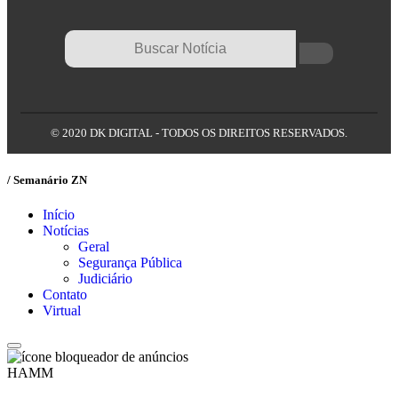
© 2020 DK DIGITAL - TODOS OS DIREITOS RESERVADOS.
/ Semanário ZN
Início
Notícias
Geral
Segurança Pública
Judiciário
Contato
Virtual
HAMM