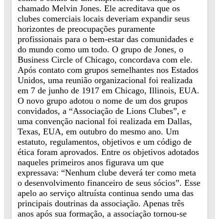
chamado Melvin Jones. Ele acreditava que os
clubes comerciais locais deveriam expandir seus
horizontes de preocupações puramente
profissionais para o bem-estar das comunidades e
do mundo como um todo. O grupo de Jones, o
Business Circle of Chicago, concordava com ele.
Após contato com grupos semelhantes nos Estados
Unidos, uma reunião organizacional foi realizada
em 7 de junho de 1917 em Chicago, Illinois, EUA.
O novo grupo adotou o nome de um dos grupos
convidados, a “Associação de Lions Clubes”, e
uma convenção nacional foi realizada em Dallas,
Texas, EUA, em outubro do mesmo ano. Um
estatuto, regulamentos, objetivos e um código de
ética foram aprovados. Entre os objetivos adotados
naqueles primeiros anos figurava um que
expressava: “Nenhum clube deverá ter como meta
o desenvolvimento financeiro de seus sócios”. Esse
apelo ao serviço altruísta continua sendo uma das
principais doutrinas da associação. Apenas três
anos após sua formação, a associação tornou-se