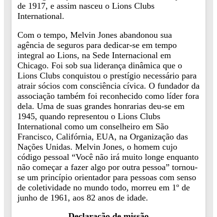
de 1917, e assim nasceu o Lions Clubs
International.
Com o tempo, Melvin Jones abandonou sua
agência de seguros para dedicar-se em tempo
integral ao Lions, na Sede Internacional em
Chicago. Foi sob sua liderança dinâmica que o
Lions Clubs conquistou o prestígio necessário para
atrair sócios com consciência cívica. O fundador da
associação também foi reconhecido como líder fora
dela. Uma de suas grandes honrarias deu-se em
1945, quando representou o Lions Clubs
International como um conselheiro em São
Francisco, Califórnia, EUA, na Organização das
Nações Unidas. Melvin Jones, o homem cujo
código pessoal “Você não irá muito longe enquanto
não começar a fazer algo por outra pessoa” tornou-
se um princípio orientador para pessoas com senso
de coletividade no mundo todo, morreu em 1º de
junho de 1961, aos 82 anos de idade.
Declaração de missão