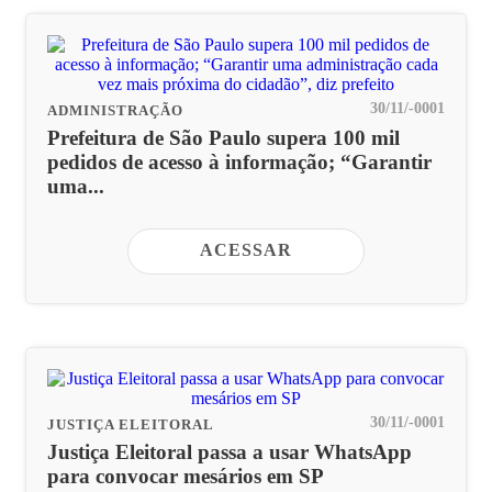
30/11/-0001
ADMINISTRAÇÃO
Prefeitura de São Paulo supera 100 mil
pedidos de acesso à informação; “Garantir
uma...
ACESSAR
30/11/-0001
JUSTIÇA ELEITORAL
Justiça Eleitoral passa a usar WhatsApp
para convocar mesários em SP